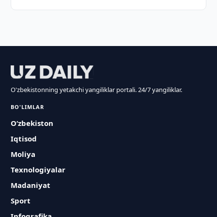
O'zbekistonning yetakchi yangiliklar portali. 24/7 yangiliklar.
BO'LIMLAR
O‘zbekiston
Iqtisod
Moliya
Texnologiyalar
Madaniyat
Sport
Infografika