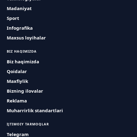
Madaniyat
Sport
Infografika
Maxsus loyihalar
BIZ HAQIMIZDA
Biz haqimizda
Qoidalar
Maxfiylik
Bizning ilovalar
Reklama
Muharrirlik standartlari
IJTIMOIY TARMOQLAR
Telegram