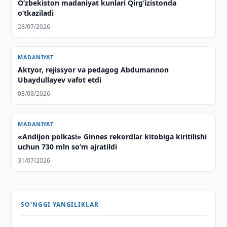
O‘zbekiston madaniyat kunlari Qirg‘izistonda
o‘tkaziladi
28/07/2026
MADANIYAT
Aktyor, rejissyor va pedagog Abdumannon
Ubaydullayev vafot etdi
08/08/2026
MADANIYAT
«Andijon polkasi» Ginnes rekordlar kitobiga kiritilishi
uchun 730 mln so‘m ajratildi
31/07/2026
SO'NGGI YANGILIKLAR