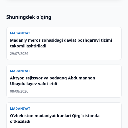
Shuningdek o'qing
MADANIYAT
Madaniy meros sohasidagi davlat boshqaruvi tizimi
takomillashtiriladi
29/07/2026
MADANIYAT
Aktyor, rejissyor va pedagog Abdumannon
Ubaydullayev vafot etdi
08/08/2026
MADANIYAT
O‘zbekiston madaniyat kunlari Qirg‘izistonda
o‘tkaziladi