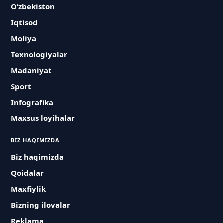
O‘zbekiston
Iqtisod
Moliya
Texnologiyalar
Madaniyat
Sport
Infografika
Maxsus loyihalar
BIZ HAQIMIZDA
Biz haqimizda
Qoidalar
Maxfiylik
Bizning ilovalar
Reklama