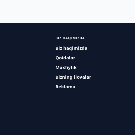
BIZ HAQIMIZDA
Biz haqimizda
Qoidalar
Maxfiylik
Bizning ilovalar
Reklama