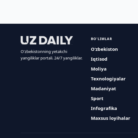
BO'LIMLAR
O‘zbekiston
O'zbekistonning yetakchi
yangiliklar portali. 24/7 yangiliklar.
Iqtisod
Moliya
Texnologiyalar
Madaniyat
Sport
Infografika
Maxsus loyihalar