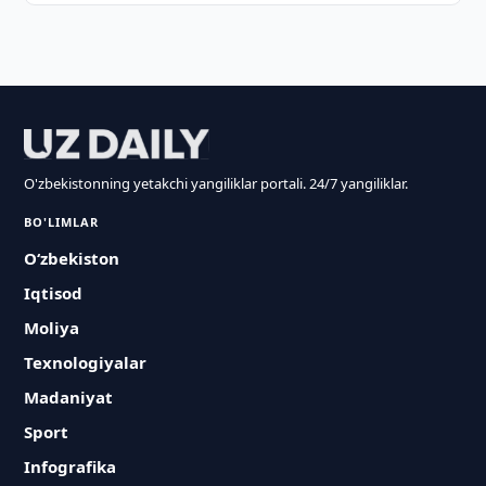
O'zbekistonning yetakchi yangiliklar portali. 24/7 yangiliklar.
BO'LIMLAR
O‘zbekiston
Iqtisod
Moliya
Texnologiyalar
Madaniyat
Sport
Infografika