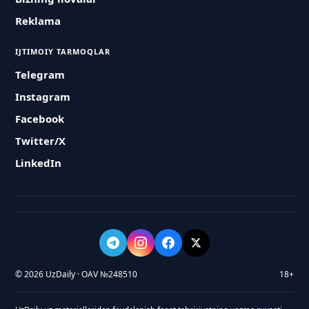
Reklama
IJTIMOIY TARMOQLAR
Telegram
Instagram
Facebook
Twitter/X
LinkedIn
© 2026 UzDaily · OAV №248510
18+