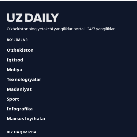
O'zbekistonning yetakchi yangiliklar portali. 24/7 yangiliklar.
BO'LIMLAR
O‘zbekiston
Iqtisod
Moliya
Texnologiyalar
Madaniyat
Sport
Infografika
Maxsus loyihalar
BIZ HAQIMIZDA