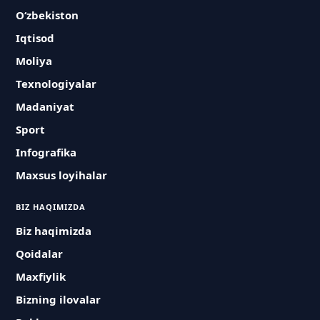
O‘zbekiston
Iqtisod
Moliya
Texnologiyalar
Madaniyat
Sport
Infografika
Maxsus loyihalar
BIZ HAQIMIZDA
Biz haqimizda
Qoidalar
Maxfiylik
Bizning ilovalar