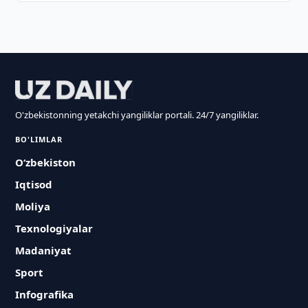
O'zbekistonning yetakchi yangiliklar portali. 24/7 yangiliklar.
BO'LIMLAR
O‘zbekiston
Iqtisod
Moliya
Texnologiyalar
Madaniyat
Sport
Infografika