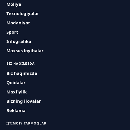
Moliya
Texnologiyalar
Madaniyat
Sport
Infografika
Maxsus loyihalar
BIZ HAQIMIZDA
Biz haqimizda
Qoidalar
Maxfiylik
Bizning ilovalar
Reklama
IJTIMOIY TARMOQLAR