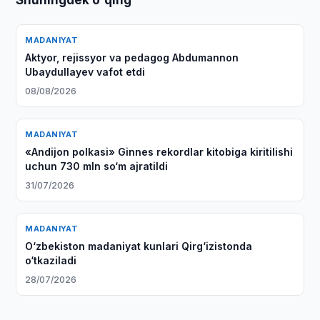
Shuningdek o'qing
MADANIYAT
Aktyor, rejissyor va pedagog Abdumannon
Ubaydullayev vafot etdi
08/08/2026
MADANIYAT
«Andijon polkasi» Ginnes rekordlar kitobiga kiritilishi
uchun 730 mln so‘m ajratildi
31/07/2026
MADANIYAT
O‘zbekiston madaniyat kunlari Qirg‘izistonda
o‘tkaziladi
28/07/2026