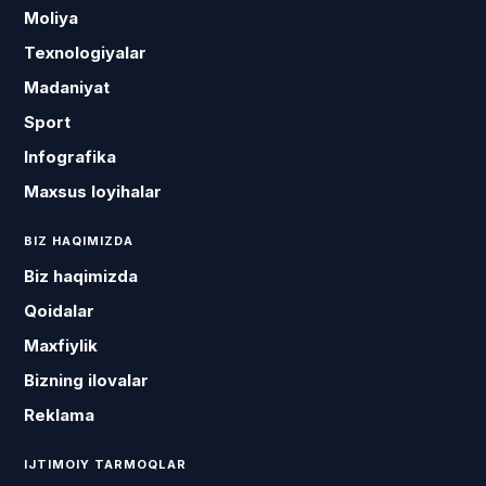
Moliya
Texnologiyalar
Madaniyat
Sport
Infografika
Maxsus loyihalar
BIZ HAQIMIZDA
Biz haqimizda
Qoidalar
Maxfiylik
Bizning ilovalar
Reklama
IJTIMOIY TARMOQLAR