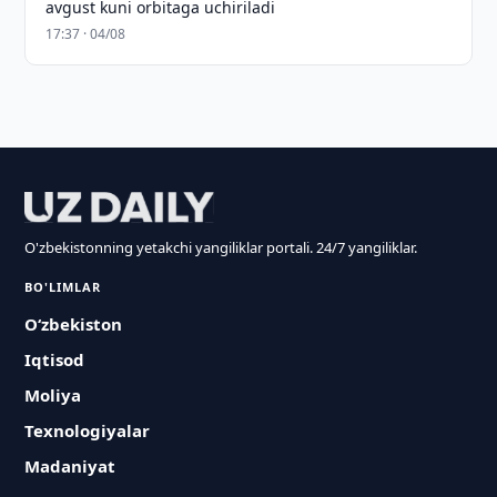
avgust kuni orbitaga uchiriladi
17:37 · 04/08
O'zbekistonning yetakchi yangiliklar portali. 24/7 yangiliklar.
BO'LIMLAR
O‘zbekiston
Iqtisod
Moliya
Texnologiyalar
Madaniyat