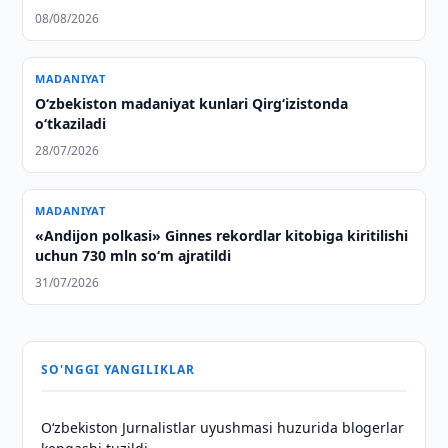
08/08/2026
MADANIYAT
O‘zbekiston madaniyat kunlari Qirg‘izistonda
o‘tkaziladi
28/07/2026
MADANIYAT
«Andijon polkasi» Ginnes rekordlar kitobiga kiritilishi
uchun 730 mln so‘m ajratildi
31/07/2026
SO'NGGI YANGILIKLAR
O‘zbekiston Jurnalistlar uyushmasi huzurida blogerlar