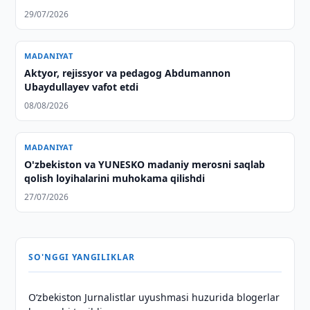
29/07/2026
MADANIYAT
Aktyor, rejissyor va pedagog Abdumannon
Ubaydullayev vafot etdi
08/08/2026
MADANIYAT
O'zbekiston va YUNESKO madaniy merosni saqlab
qolish loyihalarini muhokama qilishdi
27/07/2026
SO'NGGI YANGILIKLAR
O‘zbekiston Jurnalistlar uyushmasi huzurida blogerlar