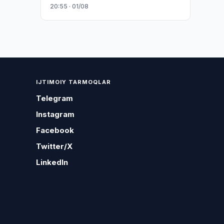
20:55 · 01/08
IJTIMOIY TARMOQLAR
Telegram
Instagram
Facebook
Twitter/X
LinkedIn