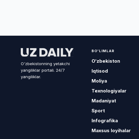
BO'LIMLAR
O‘zbekiston
O'zbekistonning yetakchi
yangiliklar portali. 24/7
Iqtisod
yangiliklar.
Moliya
Texnologiyalar
Madaniyat
Sport
Infografika
Maxsus loyihalar