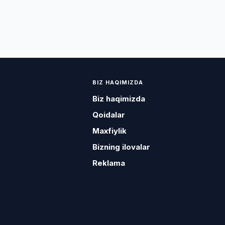
BIZ HAQIMIZDA
Biz haqimizda
Qoidalar
Maxfiylik
Bizning ilovalar
Reklama