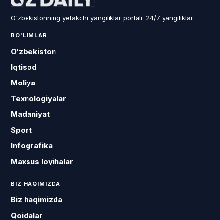
O'zbekistonning yetakchi yangiliklar portali. 24/7 yangiliklar.
BO'LIMLAR
O‘zbekiston
Iqtisod
Moliya
Texnologiyalar
Madaniyat
Sport
Infografika
Maxsus loyihalar
BIZ HAQIMIZDA
Biz haqimizda
Qoidalar