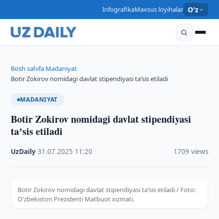
Infografika
Maxsus loyihalar
O'z
Bosh sahifa
Madaniyat
›
›
Botir Zokirov nomidagi davlat stipendiyasi taʼsis etiladi
MADANIYAT
Botir Zokirov nomidagi davlat stipendiyasi
taʼsis etiladi
UzDaily
·
31.07.2025
·
11:20
·
1709 views
Botir Zokirov nomidagi davlat stipendiyasi taʼsis etiladi / Foto:
O'zbekiston Prezidenti Matbuot xizmati.