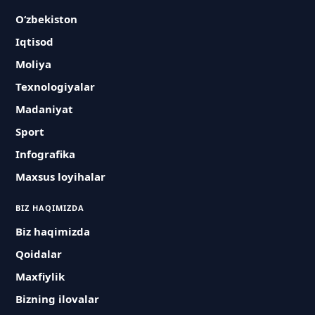
O‘zbekiston
Iqtisod
Moliya
Texnologiyalar
Madaniyat
Sport
Infografika
Maxsus loyihalar
BIZ HAQIMIZDA
Biz haqimizda
Qoidalar
Maxfiylik
Bizning ilovalar