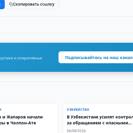
k
Скопировать ссылку
Подписывайтесь на наш канал
портажи и оперативные
Н
УЗБЕКИСТАН
 и Жапаров начали
В Узбекистане усилят контро
ры в Чолпон-Ате
за обращением с опасными
отходами
06/08/2026