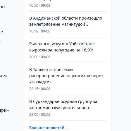
он
10:50 · 09/08
В Андижанской области произошло
землетрясение магнитудой 3
ие
10:18 · 09/08
е
Рыночные услуги в Узбекистане
выросли за полугодие на 16,9%
10:00 · 09/08
В Ташкенте пресекли
ком
распространение наркотиков через
«закладки»
22:15 · 08/08
В Сурхандарье осудили группу за
экстремистскую деятельность
ири»
22:00 · 08/08
Больше новостей →