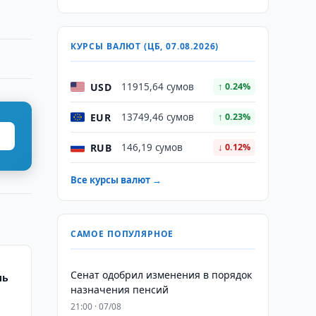
КУРСЫ ВАЛЮТ (ЦБ, 07.08.2026)
USD
11915,64 сумов
↑ 0.24%
EUR
13749,46 сумов
↑ 0.23%
RUB
146,19 сумов
↓ 0.12%
Все курсы валют →
САМОЕ ПОПУЛЯРНОЕ
Сенат одобрил изменения в порядок
ль
назначения пенсий
21:00 · 07/08