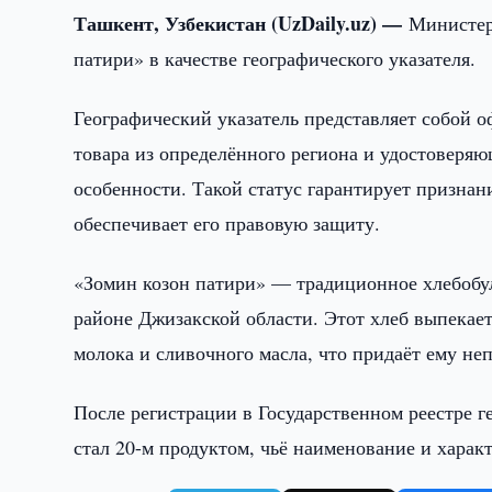
Ташкент, Узбекистан (UzDaily.uz) —
Министер
патири» в качестве географического указателя.
Географический указатель представляет собой 
товара из определённого региона и удостоверя
особенности. Такой статус гарантирует признан
обеспечивает его правовую защиту.
«Зомин козон патири» — традиционное хлебобул
районе Джизакской области. Этот хлеб выпекаетс
молока и сливочного масла, что придаёт ему не
После регистрации в Государственном реестре г
стал 20-м продуктом, чьё наименование и хара