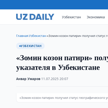
Узбекистан
Экономика
Главная
Узбекистан
«Зомин козон патири» получил статус г
›
›
УЗБЕКИСТАН
«Зомин козон патири» пол
указателя в Узбекистане
Анвар Умаров
·
11.07.2025
·
20:07
«Зомин козон патири» получил статус географического у