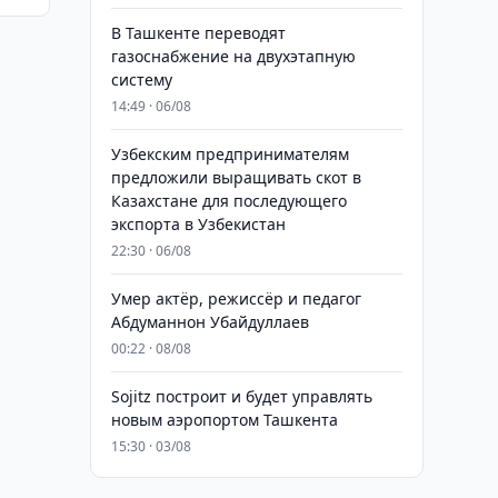
В Ташкенте переводят
газоснабжение на двухэтапную
систему
14:49 · 06/08
Узбекским предпринимателям
предложили выращивать скот в
Казахстане для последующего
экспорта в Узбекистан
22:30 · 06/08
Умер актёр, режиссёр и педагог
Абдуманнон Убайдуллаев
00:22 · 08/08
Sojitz построит и будет управлять
новым аэропортом Ташкента
15:30 · 03/08