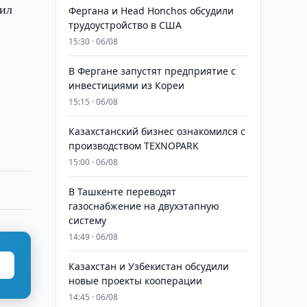
рил
Фергана и Head Honchos обсудили
трудоустройство в США
15:30 · 06/08
В Фергане запустят предприятие с
инвестициями из Кореи
15:15 · 06/08
Казахстанский бизнес ознакомился с
производством TEXNOPARK
15:00 · 06/08
В Ташкенте переводят
газоснабжение на двухэтапную
систему
14:49 · 06/08
Казахстан и Узбекистан обсудили
новые проекты кооперации
14:45 · 06/08