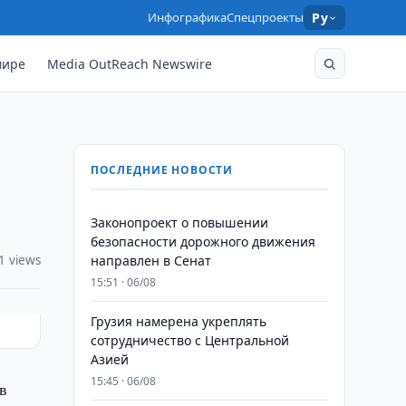
Инфографика
Спецпроекты
Ру
мире
Media OutReach Newswire
ПОСЛЕДНИЕ НОВОСТИ
Законопроект о повышении
безопасности дорожного движения
1 views
направлен в Сенат
15:51 · 06/08
Грузия намерена укреплять
сотрудничество с Центральной
Азией
15:45 · 06/08
в