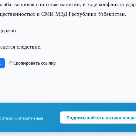
алаба, выпивая спиртные напитки, в ходе конфликта уда
общественностью и СМИ МВД Республики Узбекистан.
адержан.
едется следствие.
k
Скопировать ссылку
Подписывайтесь на наш канал
портажи и оперативные