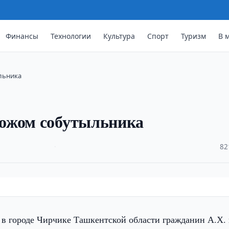
Финансы
Технологии
Культура
Спорт
Туризм
В 
льника
ожом собутыльника
·
82
 в городе Чирчике Ташкентской области гражданин А.Х. 