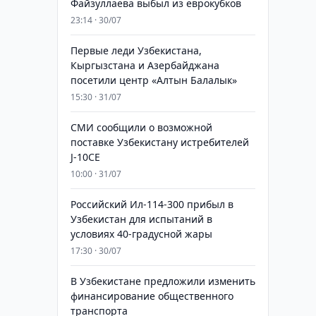
Файзуллаева выбыл из еврокубков
23:14 · 30/07
Первые леди Узбекистана,
Кыргызстана и Азербайджана
посетили центр «Алтын Балалык»
15:30 · 31/07
СМИ сообщили о возможной
поставке Узбекистану истребителей
J-10CE
10:00 · 31/07
Российский Ил-114-300 прибыл в
Узбекистан для испытаний в
условиях 40-градусной жары
17:30 · 30/07
В Узбекистане предложили изменить
финансирование общественного
транспорта