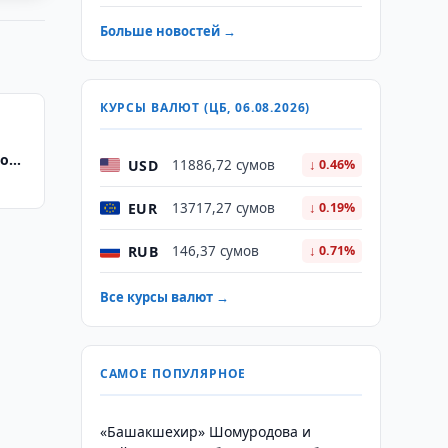
Больше новостей →
КУРСЫ ВАЛЮТ (ЦБ, 06.08.2026)
по
USD
11886,72 сумов
↓ 0.46%
EUR
13717,27 сумов
↓ 0.19%
RUB
146,37 сумов
↓ 0.71%
Все курсы валют →
САМОЕ ПОПУЛЯРНОЕ
«Башакшехир» Шомуродова и