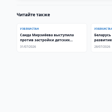
Читайте также
УЗБЕКИСТАН
УЗБЕКИСТА
Саида Мирзиёева выступила
Беларусь
против застройки детских
развитие
площадок
сотрудни
31/07/2026
28/07/2026