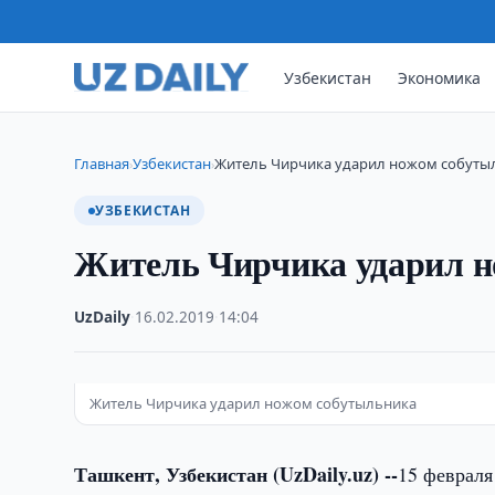
Узбекистан
Экономика
Главная
Узбекистан
Житель Чирчика ударил ножом собуты
›
›
УЗБЕКИСТАН
Житель Чирчика ударил н
UzDaily
·
16.02.2019
·
14:04
Житель Чирчика ударил ножом собутыльника
Ташкент, Узбекистан (UzDaily.uz) --
15 февраля