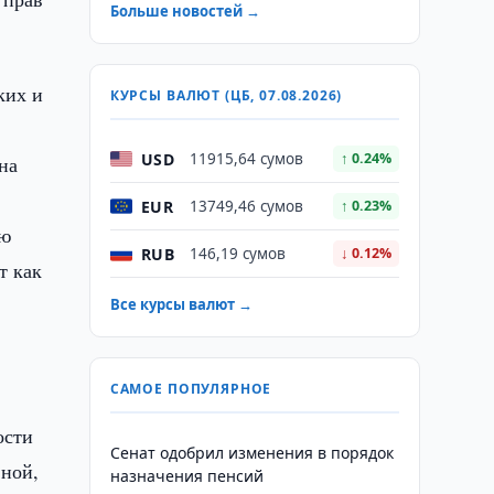
Больше новостей →
ких и
КУРСЫ ВАЛЮТ (ЦБ, 07.08.2026)
USD
11915,64 сумов
↑ 0.24%
на
EUR
13749,46 сумов
↑ 0.23%
ую
RUB
146,19 сумов
↓ 0.12%
т как
Все курсы валют →
САМОЕ ПОПУЛЯРНОЕ
ости
Сенат одобрил изменения в порядок
вной,
назначения пенсий