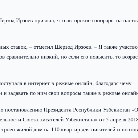
ерзод Ирзоев признал, что авторские гонорары на наст
ых ставок, – отметил Шерзод Ирзоев. – Я также участво
в сравнительно низкий, но если его повысить, то возрас
ступала в интернет в режиме онлайн, благодаря чему
и и задавать по ним свои вопросы также в режиме онлай
асно постановлению Президента Республики Узбекистан «
льности Союза писателей Узбекистана» от 5 апреля 201
строен жилой дом на 110 квартир для писателей и поэтов