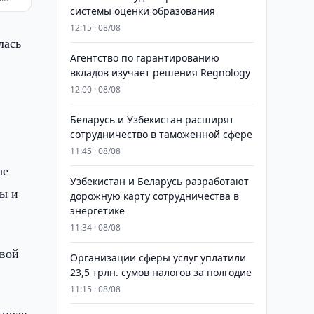
системы оценки образования
12:15 · 08/08
лась
Агентство по гарантированию
вкладов изучает решения Regnology
12:00 · 08/08
Беларусь и Узбекистан расширят
сотрудничество в таможенной сфере
11:45 · 08/08
ые
Узбекистан и Беларусь разработают
ны и
дорожную карту сотрудничества в
энергетике
11:34 · 08/08
овой
Организации сферы услуг уплатили
23,5 трлн. сумов налогов за полгодие
11:15 · 08/08
 прав