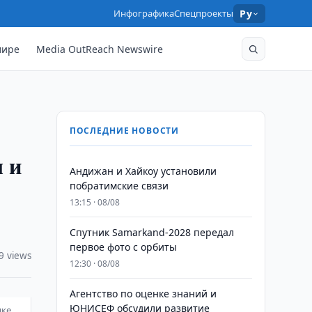
Инфографика
Спецпроекты
Ру
мире
Media OutReach Newswire
ПОСЛЕДНИЕ НОВОСТИ
 и
Андижан и Хайкоу установили
побратимские связи
13:15 · 08/08
Спутник Samarkand-2028 передал
первое фото с орбиты
9 views
12:30 · 08/08
Агентство по оценке знаний и
ЮНИСЕФ обсудили развитие
ыке