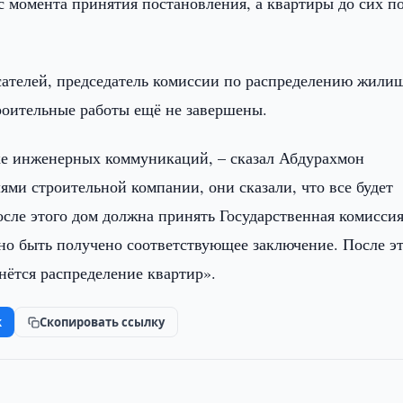
с момента принятия постановления, а квартиры до сих п
ателей, председатель комиссии по распределению жили
оительные работы ещё не завершены.
ке инженерных коммуникаций, – сказал Абдурахмон
ями строительной компании, они сказали, что все будет
осле этого дом должна принять Государственная комиссия
но быть получено соответствующее заключение. После э
нётся распределение квартир».
k
Скопировать ссылку