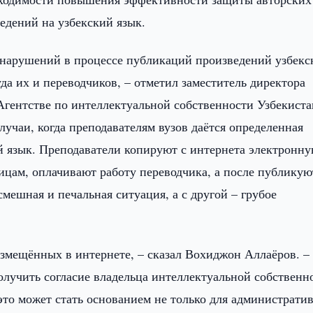
едений на узбекский язык.
онарушений в процессе публикаций произведений узбекс
да их и переводчиков, – отметил заместитель директора
Агентстве по интеллектуальной собственности Узбекиста
учаи, когда преподавателям вузов даётся определенная
ий язык. Преподаватели копируют с интернета электронн
ицам, оплачивают работу переводчика, а после публикую
мешная и печальная ситуация, а с другой – грубое
азмещённых в интернете, – сказал Вохиджон Аллаёров. –
олучить согласие владельца интеллектуальной собственн
 это может стать основанием не только для администрати