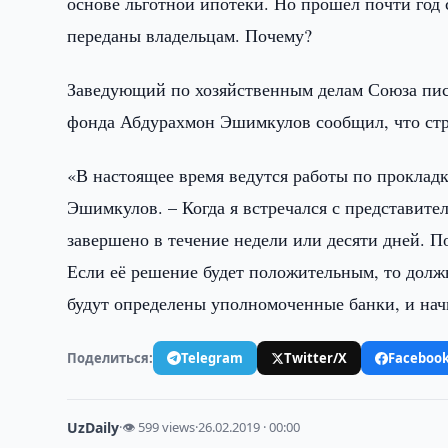
основе льготной ипотеки. Но прошёл почти год 
переданы владельцам. Почему?
Заведующий по хозяйственным делам Союза пис
фонда Абдурахмон Эшимкулов сообщил, что стр
«В настоящее время ведутся работы по проклад
Эшимкулов. – Когда я встречался с представител
завершено в течение недели или десяти дней. П
Если её решение будет положительным, то долж
будут определены уполномоченные банки, и нач
Поделиться:
Telegram
Twitter/X
Faceboo
UzDaily
·
👁 599 views
·
26.02.2019 · 00:00