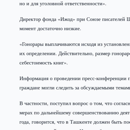
но и для уголовной ответственности».
Директор фонда «Ижод» при Союзе писателей Ш
момент достаточно низкие.
«Гонорары выплачиваются исходя из установленн
их определении. Действительно, размер гонораро
себестоимость книг».
Информация о проведении пресс-конференции по
граждане могли следить за обсуждаемыми темам
В частности, поступил вопрос о том, что согл
мерах по дальнейшему совершенствованию деяте
года, говорится, что в Ташкенте должен быть по