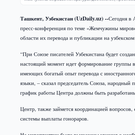
Ташкент, Узбекистан (UzDaily.uz) --
Сегодня в 
пресс-конференция по теме «Жемчужины мирово
области их перевода и публикации на узбекском
“При Союзе писателей Узбекистана будет созда
настоящий момент идет формирование группы 
имеющих богатый опыт перевода с иностранного 
языки, – сказал председатель Союза, народный
график работы Центра должны быть разработаны
Центр, также займется координацией вопросов, 
системы выплаты гонораров.
На мероприятии были высказаны мнения о нео