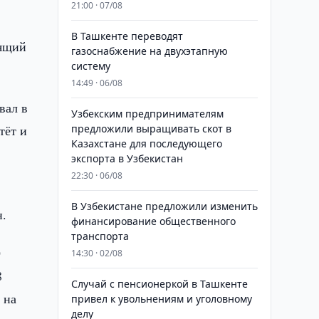
21:00 · 07/08
В Ташкенте переводят
оящий
газоснабжение на двухэтапную
систему
14:49 · 06/08
вал в
Узбекским предпринимателям
тёт и
предложили выращивать скот в
Казахстане для последующего
экспорта в Узбекистан
22:30 · 06/08
В Узбекистане предложили изменить
н.
финансирование общественного
транспорта
О
14:30 · 02/08
8
Случай с пенсионеркой в Ташкенте
 на
привел к увольнениям и уголовному
делу