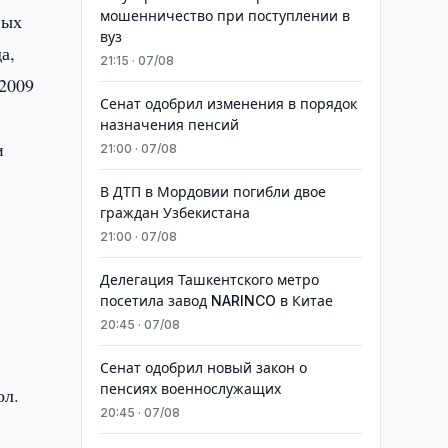
мошенничество при поступлении в
вых
вуз
а,
21:15 · 07/08
 2009
Сенат одобрил изменения в порядок
назначения пенсий
и
21:00 · 07/08
В ДТП в Мордовии погибли двое
граждан Узбекистана
21:00 · 07/08
Делегация Ташкентского метро
посетила завод NARINCO в Китае
20:45 · 07/08
Сенат одобрил новый закон о
пенсиях военнослужащих
ол.
20:45 · 07/08