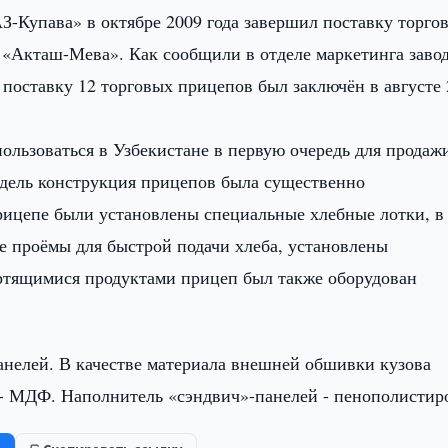
-Купава» в октябре 2009 года завершил поставку торго
 «Акташ-Мева». Как сообщили в отделе маркетинга завод
 поставку 12 торговых прицепов был заключён в августе
ользоваться в Узбекистане в первую очередь для продаж
едель конструкция прицепов была существенно
рицепе были установлены специальные хлебные лотки, в
 проёмы для быстрой подачи хлеба, установлены
ортящимися продуктами прицеп был также оборудован
анелей. В качестве материала внешней обшивки кузова
 - МДФ. Наполнитель «сэндвич»-панелей - пенополистир