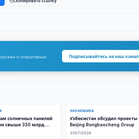
k
Скопировать ссылку
Подписывайтесь на наш канал
портажи и оперативные
А
ЭКОНОМИКА
ам солнечных панелей
Узбекистан обсудил проекты 
и свыше 330 млрд.
Beijing Rongbaocheng Group
31/07/2026