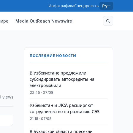
Инфографика
Спецпроекты
Ру
мире
Media OutReach Newswire
ПОСЛЕДНИЕ НОВОСТИ
В Узбекистане предложили
субсидировать автокредиты на
электромобили
22:45 · 07/08
0 views
Узбекистан и JICA расширяют
сотрудничество по развитию СЭЗ
21:18 · 07/08
В Бухарской области пресекли