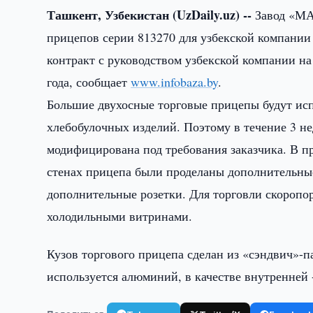
Ташкент, Узбекистан (UzDaily.uz) --
Завод «МАЗ
прицепов серии 813270 для узбекской компании
контракт с руководством узбекской компании на
года, сообщает
www.infobaza.by
.
Большие двухосные торговые прицепы будут исп
хлебобулочных изделий. Поэтому в течение 3 н
модифицирована под требования заказчика. В п
стенах прицепа были проделаны дополнительные
дополнительные розетки. Для торговли скороп
холодильными витринами.
Кузов торгового прицепа сделан из «сэндвич»-п
используется алюминий, в качестве внутренней