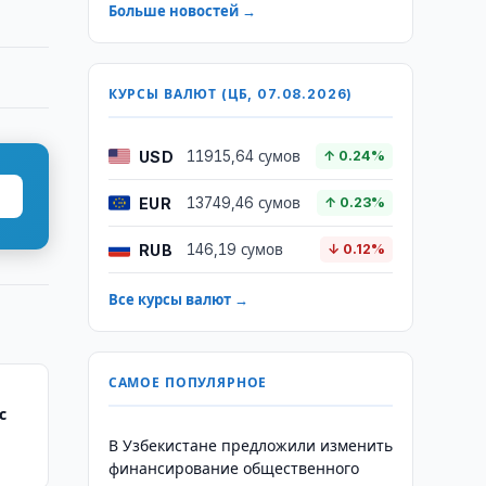
Больше новостей →
КУРСЫ ВАЛЮТ (ЦБ, 07.08.2026)
USD
11915,64 сумов
↑ 0.24%
EUR
13749,46 сумов
↑ 0.23%
RUB
146,19 сумов
↓ 0.12%
Все курсы валют →
САМОЕ ПОПУЛЯРНОЕ
с
В Узбекистане предложили изменить
финансирование общественного