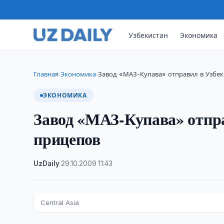
Узбекистан
Экономика
Главная
Экономика
Завод «МАЗ-Купава» отправил в Узбек
›
›
ЭКОНОМИКА
Завод «МАЗ-Купава» отпра
прицепов
UzDaily
·
29.10.2009
·
11:43
Central Asia