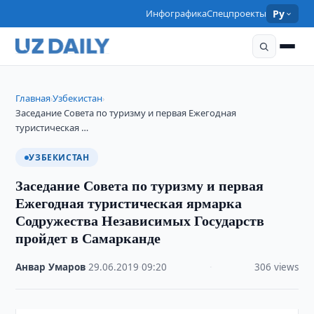
Инфографика
Спецпроекты
Ру
Главная
Узбекистан
›
›
Заседание Совета по туризму и первая Ежегодная
туристическая …
УЗБЕКИСТАН
Заседание Совета по туризму и первая
Ежегодная туристическая ярмарка
Содружества Независимых Государств
пройдет в Самарканде
Анвар Умаров
·
29.06.2019
·
09:20
·
306 views