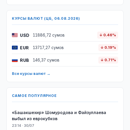
КУРСЫ ВАЛЮТ (ЦБ, 06.08.2026)
USD
11886,72 сумов
↓ 0.46%
EUR
13717,27 сумов
↓ 0.19%
RUB
146,37 сумов
↓ 0.71%
Все курсы валют →
САМОЕ ПОПУЛЯРНОЕ
«Башакшехир» Шомуродова и Файзуллаева
выбыл из еврокубков
23:14 · 30/07