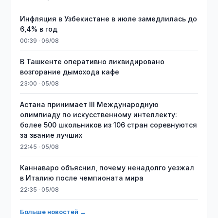
Инфляция в Узбекистане в июле замедлилась до
6,4% в год
00:39 · 06/08
В Ташкенте оперативно ликвидировано
возгорание дымохода кафе
23:00 · 05/08
Астана принимает III Международную
олимпиаду по искусственному интеллекту:
более 500 школьников из 106 стран соревнуются
за звание лучших
22:45 · 05/08
Каннаваро объяснил, почему ненадолго уезжал
в Италию после чемпионата мира
22:35 · 05/08
Больше новостей →