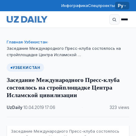
Инфографика
Спецпроекты
Ру
Главная
Узбекистан
›
›
Заседание Международного Пресс-клуба состоялось на
стройплощадке Центра Исламской …
УЗБЕКИСТАН
Заседание Международного Пресс-клуба
состоялось на стройплощадке Центра
Исламской цивилизации
UzDaily
·
10.04.2019
·
17:06
·
323 views
Заседание Международного Пресс-клуба состоялось