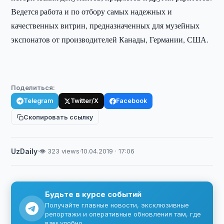
Ведется работа и по отбору самых надежных и
качественных витрин, предназначенных для музейных
экспонатов от производителей Канады, Германии, США.
Поделиться:
Telegram
Twitter/X
Facebook
Скопировать ссылку
UzDaily
·
👁 323 views
·
10.04.2019 · 17:06
Будьте в курсе событий
Получайте главные новости, эксклюзивные
репортажи и оперативные обновления там, где
вам удобно.