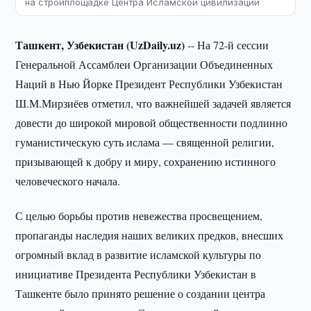
на стройплощадке Центра Исламской цивилизации
Ташкент, Узбекистан (UzDaily.uz)
-- На 72-й сессии
Генеральной Ассамблеи Организации Объединенных
Наций в Нью Йорке Президент Республики Узбекистан
Ш.М.Мирзиёев отметил, что важнейшей задачей является
довести до широкой мировой общественности подлинно
гуманистическую суть ислама — священной религии,
призывающей к добру и миру, сохранению истинного
человеческого начала.
С целью борьбы против невежества просвещением,
пропаганды наследия наших великих предков, внесших
огромный вклад в развитие исламской культуры по
инициативе Президента Республики Узбекистан в
Ташкенте было принято решение о создании центра