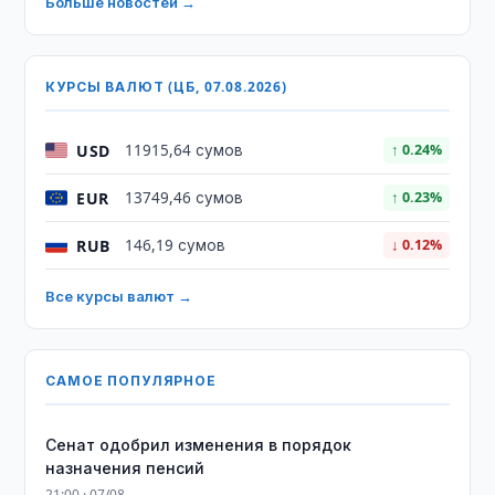
Больше новостей →
КУРСЫ ВАЛЮТ (ЦБ, 07.08.2026)
USD
11915,64 сумов
↑ 0.24%
EUR
13749,46 сумов
↑ 0.23%
RUB
146,19 сумов
↓ 0.12%
Все курсы валют →
САМОЕ ПОПУЛЯРНОЕ
Сенат одобрил изменения в порядок
назначения пенсий
21:00 · 07/08