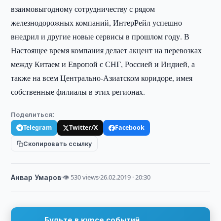
взаимовыгодному сотрудничеству с рядом
железнодорожных компаний, ИнтерРейл успешно
внедрил и другие новые сервисы в прошлом году. В
Настоящее время компания делает акцент на перевозках
между Китаем и Европой с СНГ, Россией и Индией, а
также на всем Центрально-Азиатском коридоре, имея
собственные филиалы в этих регионах.
Поделиться:
Telegram
Twitter/X
Facebook
Скопировать ссылку
Анвар Умаров
·
👁 530 views
·
26.02.2019 · 20:30
Будьте в курсе событий