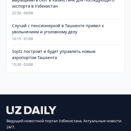
экспорта в Узбекистан
22:30 · 06/08
Случай с пенсионеркой в Ташкенте привел к
увольнениям и уголовному делу
16:15 · 01/08
Sojitz построит и будет управлять новым
аэропортом Ташкента
15:30 · 03/08
Ведущий новостной портал Узбекистана. Актуальные новости
24/7.