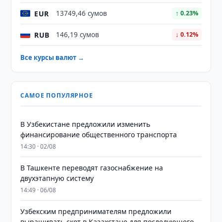
EUR
13749,46 сумов
↑ 0.23%
RUB
146,19 сумов
↓ 0.12%
Все курсы валют →
САМОЕ ПОПУЛЯРНОЕ
В Узбекистане предложили изменить
финансирование общественного транспорта
14:30 · 02/08
В Ташкенте переводят газоснабжение на
двухэтапную систему
14:49 · 06/08
Узбекским предпринимателям предложили
выращивать скот в Казахстане для последующего