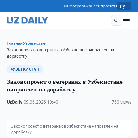
Инфографика
Спецпроекты
Ру
Главная
Узбекистан
›
›
Законопроект о ветеранах в Узбекистане направлен на
доработку
УЗБЕКИСТАН
Законопроект о ветеранах в Узбекистане
направлен на доработку
UzDaily
·
09.06.2026
·
19:40
·
760 views
Законопроект о ветеранах в Узбекистане направлен на
доработку