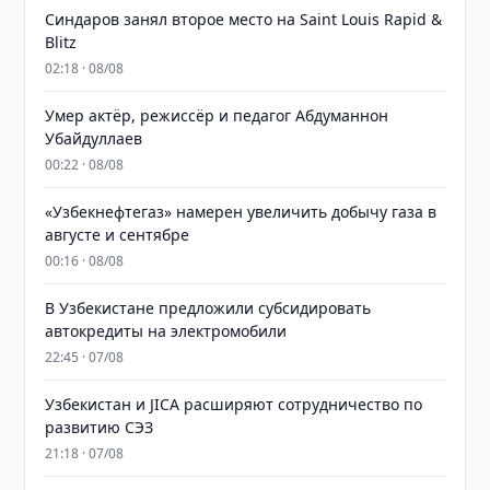
Синдаров занял второе место на Saint Louis Rapid &
Blitz
02:18 · 08/08
Умер актёр, режиссёр и педагог Абдуманнон
Убайдуллаев
00:22 · 08/08
«Узбекнефтегаз» намерен увеличить добычу газа в
августе и сентябре
00:16 · 08/08
В Узбекистане предложили субсидировать
автокредиты на электромобили
22:45 · 07/08
Узбекистан и JICA расширяют сотрудничество по
развитию СЭЗ
21:18 · 07/08