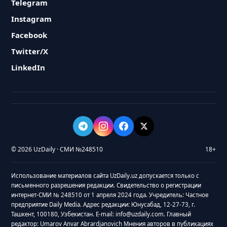
Telegram
Instagram
Facebook
Twitter/X
LinkedIn
© 2026 UzDaily · СМИ №248510
18+
Использование материалов сайта UzDaily.uz допускается только с
письменного разрешения редакции. Свидетельство о регистрации
интернет-СМИ № 248510 от 1 апреля 2024 года. Учредитель: Частное
предприятие Daily Media. Адрес редакции: Юнусабад, 12-27-73, г.
Ташкент, 100180, Узбекистан. E-mail: info@uzdaily.com. Главный
редактор: Umarov Anvar Abrardjanovich Мнения авторов в публикациях