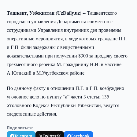
Ташкент, Узбекистан (UzDaily.uz) --
Ташкентского
городского управления Департамента совместно с
сотрудниками Управления внутренних дел проведены
оперативные мероприятия, в ходе которых граждане П.Г.
и Г.П. были задержаны с вещественными
доказательствами при получении $300 за продажу своего
трёхмесячного ребёнка М. гражданину Н.И. в массиве
А.Югнакий в М.Улугбекском районе.
По данному факту в отношении П.Г. и Г.П. возбуждено
уголовное дело по пункту “а” части 3 статьи 135
Уголовного Кодекса Республики Узбекистан, ведутся
следственные действия.
Поделиться:
Telegram
Twitter/X
Facebook