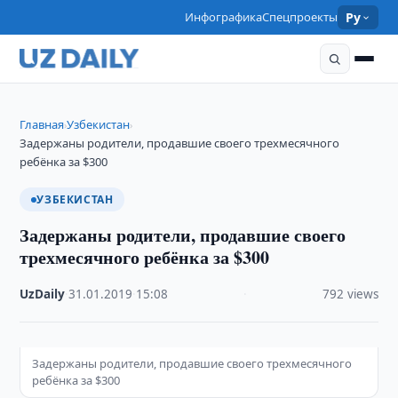
Инфографика
Спецпроекты
Ру
Главная
Узбекистан
›
›
Задержаны родители, продавшие своего трехмесячного
ребёнка за $300
УЗБЕКИСТАН
Задержаны родители, продавшие своего
трехмесячного ребёнка за $300
UzDaily
·
31.01.2019
·
15:08
·
792 views
Задержаны родители, продавшие своего трехмесячного
ребёнка за $300