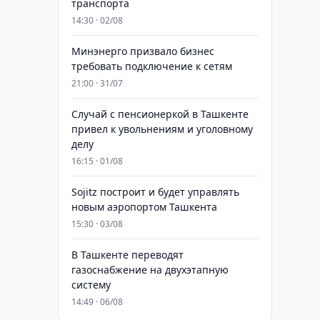
транспорта
14:30 · 02/08
Минэнерго призвало бизнес
требовать подключение к сетям
21:00 · 31/07
Случай с пенсионеркой в Ташкенте
привел к увольнениям и уголовному
делу
16:15 · 01/08
Sojitz построит и будет управлять
новым аэропортом Ташкента
15:30 · 03/08
В Ташкенте переводят
газоснабжение на двухэтапную
систему
14:49 · 06/08