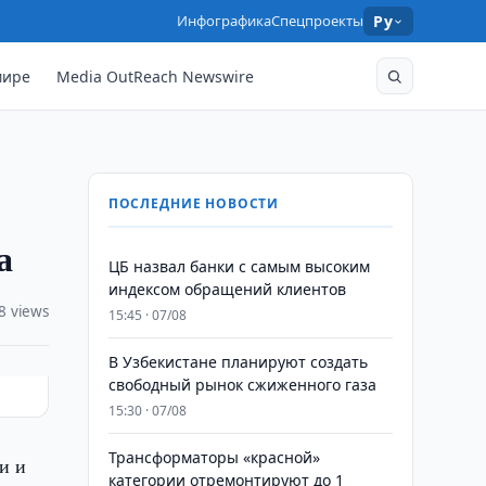
Инфографика
Спецпроекты
Ру
мире
Media OutReach Newswire
ПОСЛЕДНИЕ НОВОСТИ
а
ЦБ назвал банки с самым высоким
индексом обращений клиентов
8 views
15:45 · 07/08
В Узбекистане планируют создать
свободный рынок сжиженного газа
15:30 · 07/08
Трансформаторы «красной»
и и
категории отремонтируют до 1