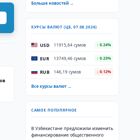
Больше новостей →
КУРСЫ ВАЛЮТ (ЦБ, 07.08.2026)
USD
11915,64 сумов
↑ 0.24%
EUR
13749,46 сумов
↑ 0.23%
RUB
146,19 сумов
↓ 0.12%
ков
Все курсы валют →
САМОЕ ПОПУЛЯРНОЕ
В Узбекистане предложили изменить
финансирование общественного