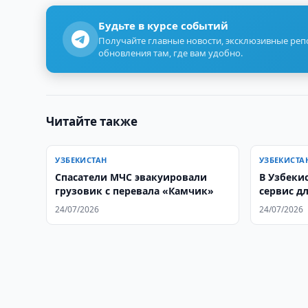
Будьте в курсе событий
Получайте главные новости, эксклюзивные ре
обновления там, где вам удобно.
Читайте также
УЗБЕКИСТАН
УЗБЕКИСТА
Спасатели МЧС эвакуировали
В Узбекис
грузовик с перевала «Камчик»
сервис дл
регистра
24/07/2026
24/07/2026