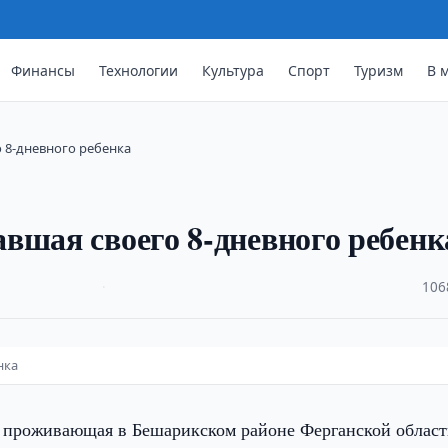
Финансы
Технологии
Культура
Спорт
Туризм
В 
 8-дневного ребенка
вшая своего 8-дневного ребенк
·
106
нка
проживающая в Бешарикском районе Ферганской област