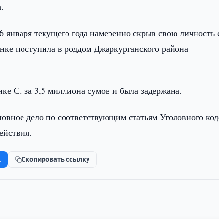
.
6 января текущего года намеренно скрыв свою личность 
нке поступила в роддом Джаркурганского района
нке С. за 3,5 миллиона сумов и была задержана.
овное дело по соответствующим статьям Уголовного код
ействия.
k
Скопировать ссылку