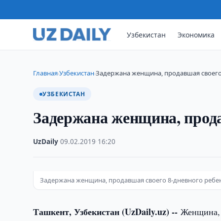
Узбекистан
Экономика
Главная
Узбекистан
Задержана женщина, продавшая своего
›
›
УЗБЕКИСТАН
Задержана женщина, прода
UzDaily
·
09.02.2019
·
16:20
Задержана женщина, продавшая своего 8-дневного ребе
Ташкент, Узбекистан (UzDaily.uz) --
Женщина, 