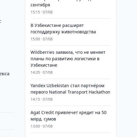
сентября
15:15 · 07/08
с
В Узбекистане расширят
господдержку животноводства
15:00 · 07/08
Wildberries заявила, что не меняет
планы по развитию логистики в
Узбекистане
екса
14:35 · 07/08
Yandex Uzbekistan стал партнёром
первого National Transport Hackathon
14:15 · 07/08
Agat Credit привлечет кредит на 50
млрд. сумов
13:00 · 07/08