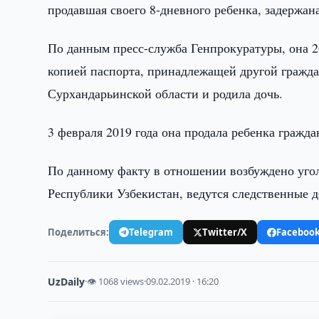
продавшая своего 8-дневного ребенка, задержана
По данным пресс-служба Генпрокуратуры, она 2
копией паспорта, принадлежащей другой гражда
Сурхандарьинской области и родила дочь.
3 февраля 2019 года она продала ребенка гражда
По данному факту в отношении возбуждено угол
Республики Узбекистан, ведутся следственные д
Поделиться:
Telegram
Twitter/X
Faceboo
UzDaily
·
👁 1068 views
·
09.02.2019 · 16:20