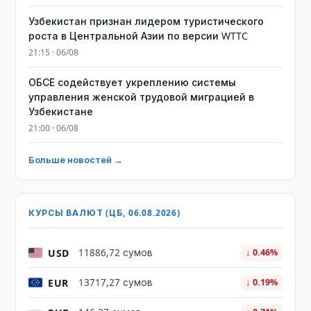
Узбекистан признан лидером туристического
роста в Центральной Азии по версии WTTC
21:15 · 06/08
ОБСЕ содействует укреплению системы
управления женской трудовой миграцией в
Узбекистане
21:00 · 06/08
Больше новостей →
КУРСЫ ВАЛЮТ (ЦБ, 06.08.2026)
USD
11886,72 сумов
↓ 0.46%
EUR
13717,27 сумов
↓ 0.19%