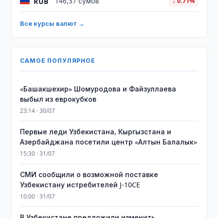
RUB
146,37 сумов
↓ 0.71%
Все курсы валют →
САМОЕ ПОПУЛЯРНОЕ
«Башакшехир» Шомуродова и Файзуллаева
выбыл из еврокубков
23:14 · 30/07
Первые леди Узбекистана, Кыргызстана и
Азербайджана посетили центр «Алтын Балалык»
15:30 · 31/07
СМИ сообщили о возможной поставке
Узбекистану истребителей J-10CE
10:00 · 31/07
В Узбекистане предложили изменить