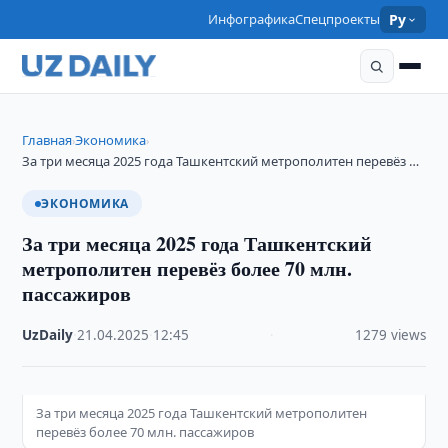
Инфографика
Спецпроекты
Ру
Главная
Экономика
›
›
За три месяца 2025 года Ташкентский метрополитен перевёз …
ЭКОНОМИКА
За три месяца 2025 года Ташкентский
метрополитен перевёз более 70 млн.
пассажиров
UzDaily
·
21.04.2025
·
12:45
·
1279 views
За три месяца 2025 года Ташкентский метрополитен
перевёз более 70 млн. пассажиров