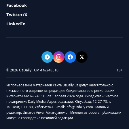
Facebook
Twitter/X
LinkedIn
© 2026 UzDaily · СМИ №248510
18+
Использование материалов сайта UzDaily.uz допускается только с
письменного разрешения редакции. Свидетельство о регистрации
интернет-СМИ № 248510 от 1 апреля 2024 года. Учредитель: Частное
предприятие Daily Media. Адрес редакции: Юнусабад, 12-27-73, г.
Ташкент, 100180, Узбекистан. E-mail: info@uzdaily.com. Главный
редактор: Umarov Anvar Abrardjanovich Мнения авторов в публикациях
могут не совпадать с позицией редакции.