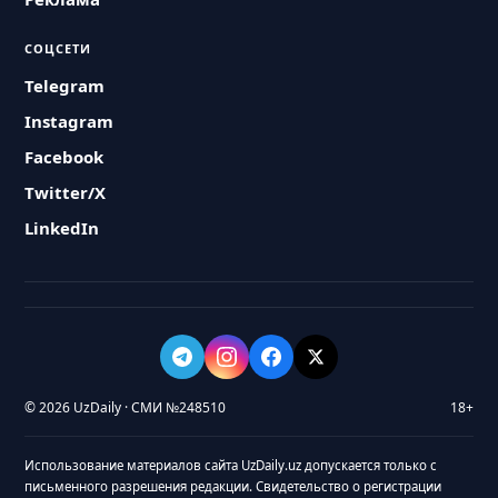
СОЦСЕТИ
Telegram
Instagram
Facebook
Twitter/X
LinkedIn
© 2026 UzDaily · СМИ №248510
18+
Использование материалов сайта UzDaily.uz допускается только с
письменного разрешения редакции. Свидетельство о регистрации