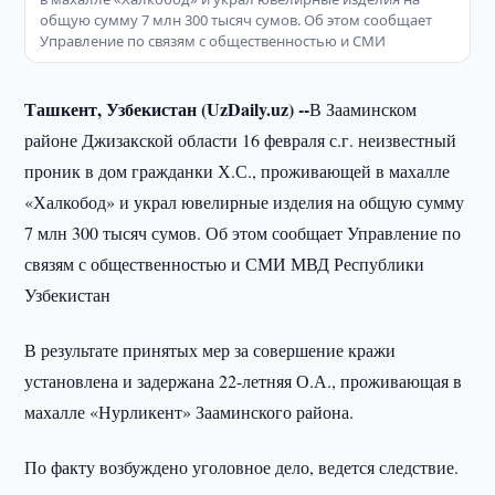
общую сумму 7 млн 300 тысяч сумов. Об этом сообщает
Управление по связям с общественностью и СМИ
Ташкент, Узбекистан (UzDaily.uz) --
В Зааминском
районе Джизакской области 16 февраля с.г. неизвестный
проник в дом гражданки Х.С., проживающей в махалле
«Халкобод» и украл ювелирные изделия на общую сумму
7 млн 300 тысяч сумов. Об этом сообщает Управление по
связям с общественностью и СМИ МВД Республики
Узбекистан
В результате принятых мер за совершение кражи
установлена и задержана 22-летняя О.А., проживающая в
махалле «Нурликент» Зааминского района.
По факту возбуждено уголовное дело, ведется следствие.