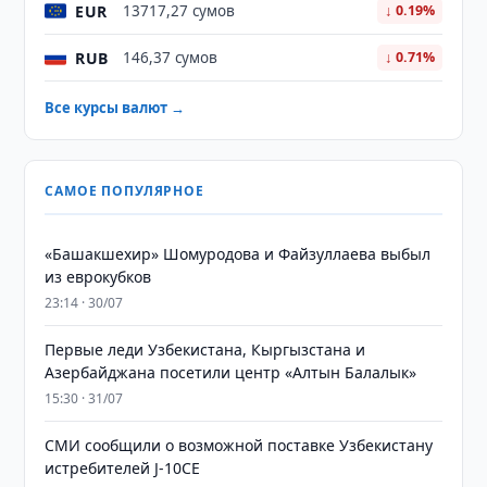
EUR
13717,27 сумов
↓ 0.19%
RUB
146,37 сумов
↓ 0.71%
Все курсы валют →
САМОЕ ПОПУЛЯРНОЕ
«Башакшехир» Шомуродова и Файзуллаева выбыл
из еврокубков
23:14 · 30/07
Первые леди Узбекистана, Кыргызстана и
Азербайджана посетили центр «Алтын Балалык»
15:30 · 31/07
СМИ сообщили о возможной поставке Узбекистану
истребителей J-10CE