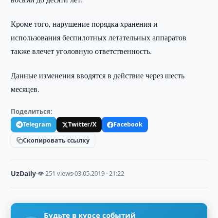
Кроме того, нарушение порядка хранения и
использования беспилотных летательных аппаратов
также влечет уголовную ответственность.
Данные изменения вводятся в действие через шесть
месяцев.
Поделиться:
Telegram
Twitter/X
Facebook
Скопировать ссылку
UzDaily
·
👁 251 views
·
03.05.2019 · 21:22
Будьте в курсе событий