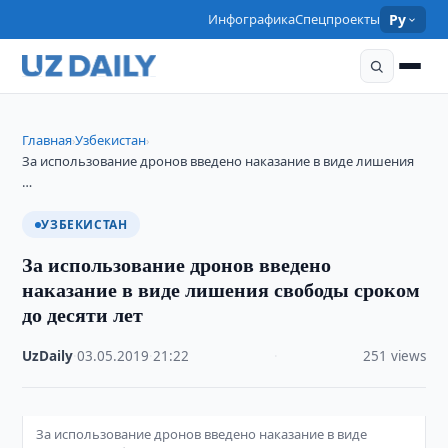
Инфографика
Спецпроекты
Ру
Главная
Узбекистан
›
›
За использование дронов введено наказание в виде лишения
…
УЗБЕКИСТАН
За использование дронов введено
наказание в виде лишения свободы сроком
до десяти лет
UzDaily
·
03.05.2019
·
21:22
·
251 views
За использование дронов введено наказание в виде