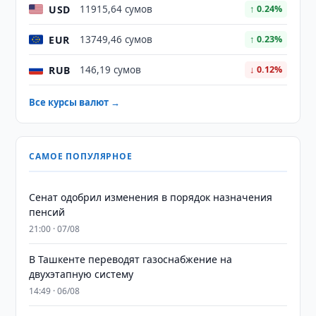
USD
11915,64 сумов
↑ 0.24%
EUR
13749,46 сумов
↑ 0.23%
RUB
146,19 сумов
↓ 0.12%
Все курсы валют →
САМОЕ ПОПУЛЯРНОЕ
Сенат одобрил изменения в порядок назначения
пенсий
21:00 · 07/08
В Ташкенте переводят газоснабжение на
двухэтапную систему
14:49 · 06/08