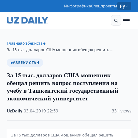
Инфографика
Спецпроекты
Ру
Главная
Узбекистан
›
›
За 15 тыс. долларов США мошенник обещал решить …
УЗБЕКИСТАН
За 15 тыс. долларов США мошенник
обещал решить вопрос поступления на
учебу в Ташкентский государственный
экономический университет
UzDaily
·
03.04.2019
·
22:59
·
331 views
За 15 тыс. долларов США мошенник обещал решить