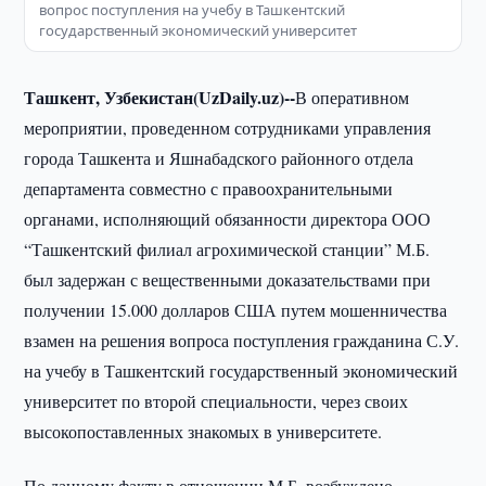
вопрос поступления на учебу в Ташкентский
государственный экономический университет
Ташкент, Узбекистан(UzDaily.uz)--
В оперативном
мероприятии, проведенном сотрудниками управления
города Ташкента и Яшнабадского районного отдела
департамента совместно с правоохранительными
органами, исполняющий обязанности директора ООО
“Ташкентский филиал агрохимической станции” М.Б.
был задержан с вещественными доказательствами при
получении 15.000 долларов США путем мошенничества
взамен на решения вопроса поступления гражданина С.У.
на учебу в Ташкентский государственный экономический
университет по второй специальности, через своих
высокопоставленных знакомых в университете.
По данному факту в отношении М.Б. возбуждено