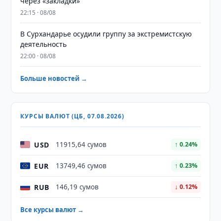
через «закладки»
22:15 · 08/08
В Сурхандарье осудили группу за экстремистскую
деятельность
22:00 · 08/08
Больше новостей →
КУРСЫ ВАЛЮТ (ЦБ, 07.08.2026)
USD
11915,64 сумов
↑ 0.24%
EUR
13749,46 сумов
↑ 0.23%
RUB
146,19 сумов
↓ 0.12%
Все курсы валют →