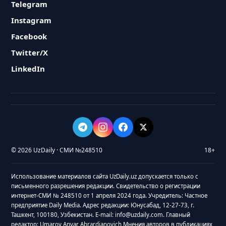
Telegram
Instagram
Facebook
Twitter/X
LinkedIn
© 2026 UzDaily · СМИ №248510
18+
Использование материалов сайта UzDaily.uz допускается только с
письменного разрешения редакции. Свидетельство о регистрации
интернет-СМИ № 248510 от 1 апреля 2024 года. Учредитель: Частное
предприятие Daily Media. Адрес редакции: Юнусабад, 12-27-73, г.
Ташкент, 100180, Узбекистан. E-mail: info@uzdaily.com. Главный
редактор: Umarov Anvar Abrardjanovich Мнения авторов в публикациях