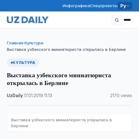
Инфографика
Спецпроекты
Ру
Главная
Культура
›
›
Выставка узбекского миниатюриста открылась в Берлине
КУЛЬТУРА
Выставка узбекского миниатюриста
открылась в Берлине
UzDaily
·
17.01.2019
·
11:13
·
2170 views
Выставка узбекского миниатюриста открылась в
Берлине