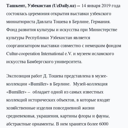
Ташкент, Узбекистан (UzDaily.uz) --
14 января 2019 года
состоялась церемония открытия выставки узбекского
миниатюриста Давлата Тошева в Берлине, Германия.
Фонд развития культуры и искусства при Министерстве
культуры Республики Узбекистан является
соорганизатором выставки совместно с немецким фондом
Cultur-cooperation International e.V. и музеем исламского
искусства Бамбергского университета.
Экспозиция работ Д. Тошева представлена в музее-
коллекции «Bumiller» в Берлине. Музей-коллекция
«Bumiller» – обладает одной из самых известных
коллекций исторических объектов, в которые входят
хозяйственные изделия повседневной жизни
средневековья, украшения, картины флоры и фауны,
абстрактные орнаменты. В нем хранятся более 6000