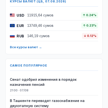
КУРСЫ ВАЛЮТ (ЦБ, 07.08.2026)
USD
11915,64 сумов
↑ 0.24%
EUR
13749,46 сумов
↑ 0.23%
RUB
146,19 сумов
↓ 0.12%
Все курсы валют →
САМОЕ ПОПУЛЯРНОЕ
Сенат одобрил изменения в порядок
назначения пенсий
21:00 · 07/08
В Ташкенте переводят газоснабжение на
двухэтапную систему