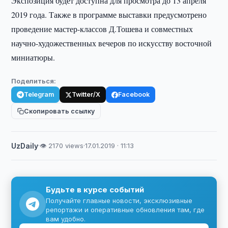
Экспозиция будет доступна для просмотра до 13 апреля
2019 года. Также в программе выставки предусмотрено
проведение мастер-классов Д.Тошева и совместных
научно-художественных вечеров по искусству восточной
миниатюры.
Поделиться:
Telegram
Twitter/X
Facebook
Скопировать ссылку
UzDaily
·
👁 2170 views
·
17.01.2019 · 11:13
Будьте в курсе событий
Получайте главные новости, эксклюзивные
репортажи и оперативные обновления там, где
вам удобно.