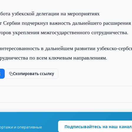
абота узбекской делегации на мероприятиях
нт Сербии подчеркнул важность дальнейшего расширения
торов укрепления межгосударственного сотрудничества.
интересованность в дальнейшем развитии узбекско-сербс
трудничества по всем ключевым направлениям.
k
Скопировать ссылку
Подписывайтесь на наш канал
портажи и оперативные