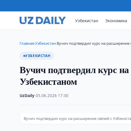
Узбекистан
Экономика
Главная
Узбекистан
Вучич подтвердил курс на расширение 
›
›
УЗБЕКИСТАН
Вучич подтвердил курс на
Узбекистаном
UzDaily
·
05.06.2026
·
17:30
Вучич подтвердил курс на расширение связей с Узбекист