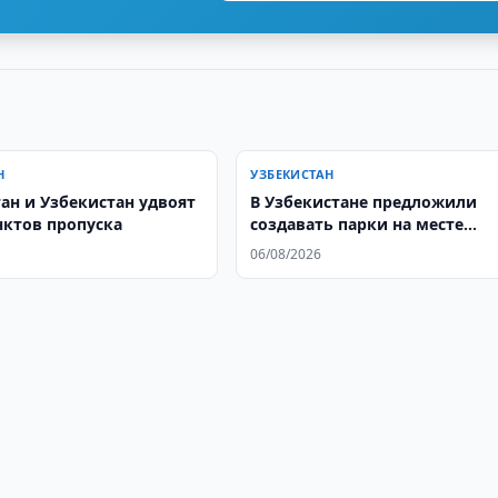
Н
УЗБЕКИСТАН
ан и Узбекистан удвоят
В Узбекистане предложили
нктов пропуска
создавать парки на месте
госучреждений
06/08/2026