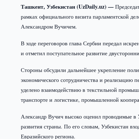
Ташкент, Узбекистан (UzDaily.uz) —
Председа
рамках официального визита парламентской дел
Александром Вучичем.
В ходе переговоров глава Сербии передал искр
и отметил поступательное развитие двусторонн
Стороны обсудили дальнейшее укрепление полит
экономического сотрудничества и реализацию 
уделено взаимодействию в текстильной промышл
транспорте и логистике, промышленной коопера
Александр Вучич высоко оценил проводимые в 
развития страны. По его словам, Узбекистан вх
Евразийского региона.