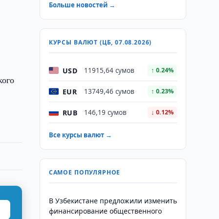
Больше новостей →
КУРСЫ ВАЛЮТ (ЦБ, 07.08.2026)
USD
11915,64 сумов
↑ 0.24%
кого
EUR
13749,46 сумов
↑ 0.23%
RUB
146,19 сумов
↓ 0.12%
Все курсы валют →
САМОЕ ПОПУЛЯРНОЕ
В Узбекистане предложили изменить
финансирование общественного