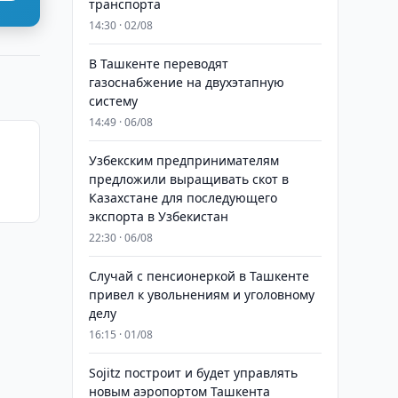
транспорта
14:30 · 02/08
В Ташкенте переводят
газоснабжение на двухэтапную
систему
14:49 · 06/08
Узбекским предпринимателям
предложили выращивать скот в
Казахстане для последующего
экспорта в Узбекистан
22:30 · 06/08
Случай с пенсионеркой в Ташкенте
привел к увольнениям и уголовному
делу
16:15 · 01/08
Sojitz построит и будет управлять
новым аэропортом Ташкента