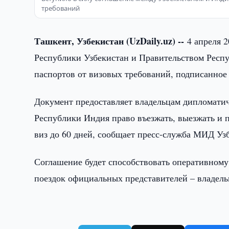
требований
Ташкент, Узбекистан (UzDaily.uz) --
4 апреля 
Республики Узбекистан и Правительством Респ
паспортов от визовых требований, подписанное 
Документ предоставляет владельцам дипломатич
Республики Индия право въезжать, выезжать и п
виз до 60 дней, сообщает пресс-служба МИД Уз
Соглашение будет способствовать оперативном
поездок официальных представителей – владель