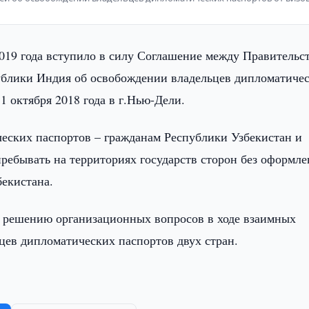
2019 года вступило в силу Соглашение между Правительс
ублики Индия об освобождении владельцев дипломатиче
1 октября 2018 года в г.Нью-Дели.
еских паспортов – гражданам Республики Узбекистан и
ребывать на территориях государств сторон без оформле
бекистана.
у решению организационных вопросов в ходе взаимных
цев дипломатических паспортов двух стран.