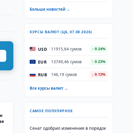
Больше новостей →
КУРСЫ ВАЛЮТ (ЦБ, 07.08.2026)
USD
11915,64 сумов
↑ 0.24%
EUR
13749,46 сумов
↑ 0.23%
RUB
146,19 сумов
↓ 0.12%
Все курсы валют →
САМОЕ ПОПУЛЯРНОЕ
н
ве
Сенат одобрил изменения в порядок