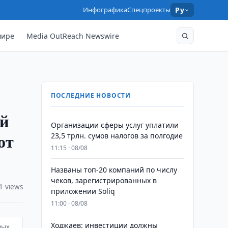
Инфографика
Спецпроекты
Ру
мире
Media OutReach Newswire
ПОСЛЕДНИЕ НОВОСТИ
ей
Организации сферы услуг уплатили
от
23,5 трлн. сумов налогов за полгодие
11:15 · 08/08
Названы топ-20 компаний по числу
чеков, зарегистрированных в
1 views
приложении Soliq
11:00 · 08/08
Ходжаев: инвестиции должны
вых