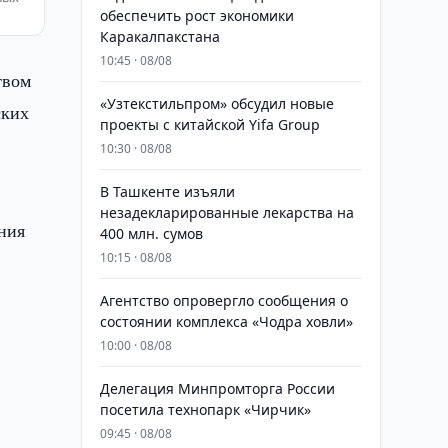
обеспечить рост экономики
Каракалпакстана
10:45 · 08/08
твом
«Узтекстильпром» обсудил новые
ских
проекты с китайской Yifa Group
10:30 · 08/08
​​​​​​​В Ташкенте изъяли
незадекларированные лекарства на
ния
400 млн. сумов
10:15 · 08/08
Агентство опровергло сообщения о
состоянии комплекса «Чодра ховли»
10:00 · 08/08
Делегация Минпромторга России
посетила технопарк «Чирчик»
09:45 · 08/08