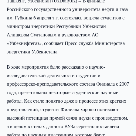
Ташкент, Узбекистан (UzDaily.uz) -- В филиале
Российского государственного университета нефти и газа
им. Губкина 6 апреля т.г. состоялась встреча студентов с
министром энергетики Республики Узбекистан
Алишером Султановым и руководством АО
«Узбекнефтегаз», сообщает Пресс-служба Министерства
энергетики Узбекистана
В ходе мероприятия было рассказано о научно-
исследовательской деятельности студентов и
профессорско-преподавательского состава Филиала с 2007
года, презентованы некоторые студенческие научные
работы. Как стало понятно даже в процессе этих кратких
представлений, студенты Филиала хорошо понимают
высокий потенциал прямой связи науки с производством,
а в целом в стенах данного ВУЗа серьезно поставлена
работа по научным изысканиям, которые будут