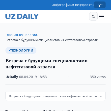
Инфографика
Спецпроекты
Ру
Главная
Технологии
›
›
Встреча с будущими специалистами нефтегазовой отрасли
ТЕХНОЛОГИИ
Встреча с будущими специалистами
нефтегазовой отрасли
UzDaily
·
08.04.2019
·
18:53
·
350 views
Встреча с будущими специалистами нефтегазовой отрасли