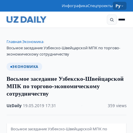
Инфографика
Спецпроекты
Ру
Главная
Экономика
›
›
Восьмое заседание Узбекско-Швейцарской МПК по торгово-
экономическому сотрудничеству
ЭКОНОМИКА
Восьмое заседание Узбекско-Швейцарской
МПК по торгово-экономическому
сотрудничеству
UzDaily
·
19.05.2019
·
17:31
·
359 views
Восьмое заседание Узбекско-Швейцарской МПК по