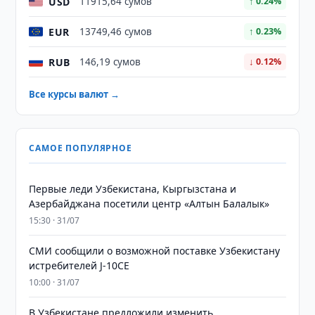
USD
11915,64 сумов
↑ 0.24%
EUR
13749,46 сумов
↑ 0.23%
RUB
146,19 сумов
↓ 0.12%
Все курсы валют →
САМОЕ ПОПУЛЯРНОЕ
Первые леди Узбекистана, Кыргызстана и
Азербайджана посетили центр «Алтын Балалык»
15:30 · 31/07
СМИ сообщили о возможной поставке Узбекистану
истребителей J-10CE
10:00 · 31/07
В Узбекистане предложили изменить