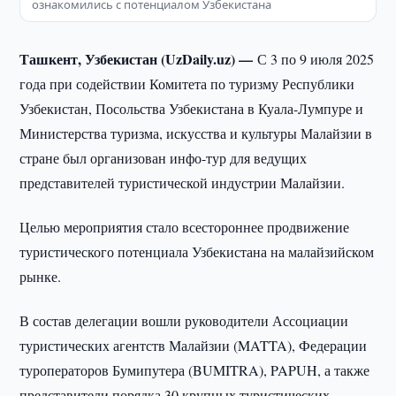
ознакомились с потенциалом Узбекистана
Ташкент, Узбекистан (UzDaily.uz) —
С 3 по 9 июля 2025
года при содействии Комитета по туризму Республики
Узбекистан, Посольства Узбекистана в Куала-Лумпуре и
Министерства туризма, искусства и культуры Малайзии в
стране был организован инфо-тур для ведущих
представителей туристической индустрии Малайзии.
Целью мероприятия стало всестороннее продвижение
туристического потенциала Узбекистана на малайзийском
рынке.
В состав делегации вошли руководители Ассоциации
туристических агентств Малайзии (MATTA), Федерации
туроператоров Бумипутера (BUMITRA), PAPUH, а также
представители порядка 30 крупных туристических