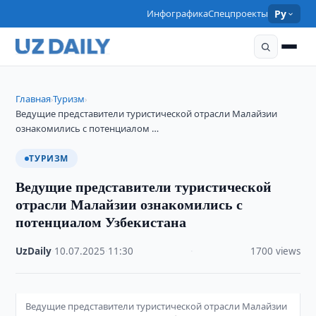
Инфографика
Спецпроекты
Ру
Главная
Туризм
›
›
Ведущие представители туристической отрасли Малайзии
ознакомились с потенциалом …
ТУРИЗМ
Ведущие представители туристической
отрасли Малайзии ознакомились с
потенциалом Узбекистана
UzDaily
·
10.07.2025
·
11:30
·
1700 views
Ведущие представители туристической отрасли Малайзии