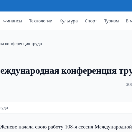
Финансы
Технологии
Культура
Спорт
Туризм
В 
ая конференция труда
Международная конференция тр
·
30
руда
Женеве начала свою работу 108-я сессия Международно