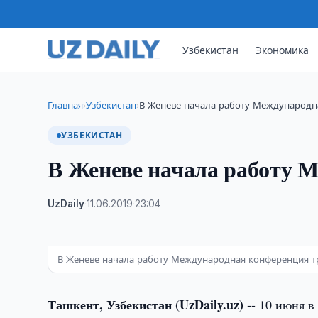
Узбекистан
Экономика
Главная
Узбекистан
В Женеве начала работу Международн
›
›
УЗБЕКИСТАН
В Женеве начала работу 
UzDaily
·
11.06.2019
·
23:04
В Женеве начала работу Международная конференция т
Ташкент, Узбекистан (UzDaily.uz) --
10 июня в 