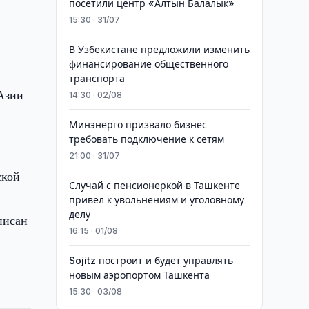
посетили центр «Алтын Балалык»
15:30 · 31/07
В Узбекистане предложили изменить
финансирование общественного
транспорта
Азии
14:30 · 02/08
Минэнерго призвало бизнес
требовать подключение к сетям
21:00 · 31/07
ской
Случай с пенсионеркой в Ташкенте
привел к увольнениям и уголовному
делу
писан
16:15 · 01/08
Sojitz построит и будет управлять
новым аэропортом Ташкента
15:30 · 03/08