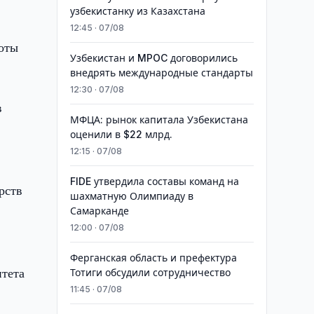
узбекистанку из Казахстана
12:45 · 07/08
оты
Узбекистан и MPOC договорились
внедрять международные стандарты
12:30 · 07/08
в
МФЦА: рынок капитала Узбекистана
оценили в $22 млрд.
12:15 · 07/08
FIDE утвердила составы команд на
рств
шахматную Олимпиаду в
Самарканде
12:00 · 07/08
Ферганская область и префектура
итета
Тотиги обсудили сотрудничество
11:45 · 07/08