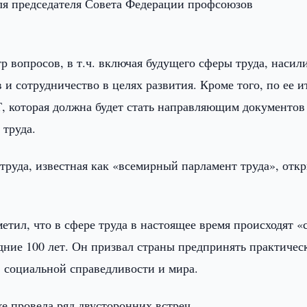
я председателя Совета Федерации профсоюзов
 вопросов, в т.ч. включая будущего сферы труда, насил
и сотрудничество в целях развития. Кроме того, по ее и
, которая должна будет стать направляющим документов
 труда.
руда, известная как «всемирный парламент труда», отк
тил, что в сфере труда в настоящее время происходят «
дние 100 лет. Он призвал страны предпринять практичес
, социальной справедливости и мира.
е провела ряд двусторонних встреч.