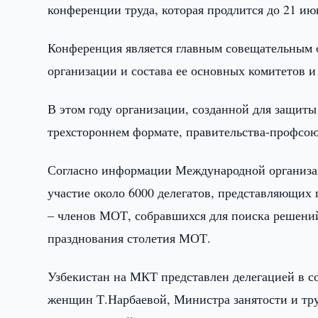
конференции труда, которая продлится до 21 ию
Конференция является главным совещательным
организации и состава ее основных комитетов и
В этом году организации, созданной для защит
трехстороннем формате, правительства-профсою
Согласно информации Международной организа
участие около 6000 делегатов, представляющих 
– членов МОТ, собравшихся для поиска решений 
празднования столетия МОТ.
Узбекистан на МКТ представлен делегацией в с
женщин Т.Нарбаевой, Министра занятости и тр