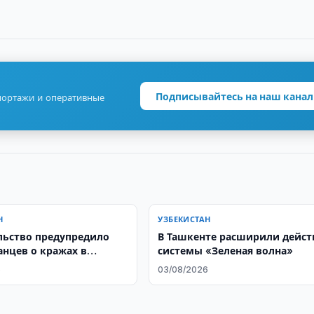
Подписывайтесь на наш канал
портажи и оперативные
Н
УЗБЕКИСТАН
льство предупредило
В Ташкенте расширили дейст
анцев о кражах в
системы «Зеленая волна»
6
03/08/2026