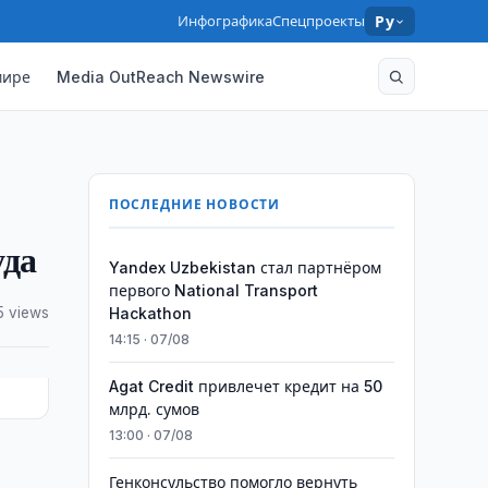
Инфографика
Спецпроекты
Ру
мире
Media OutReach Newswire
ПОСЛЕДНИЕ НОВОСТИ
уда
Yandex Uzbekistan стал партнёром
первого National Transport
5 views
Hackathon
14:15 · 07/08
Agat Credit привлечет кредит на 50
млрд. сумов
13:00 · 07/08
й
Генконсульство помогло вернуть