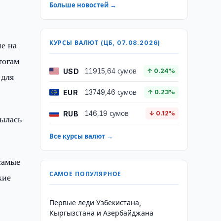
Больше новостей →
ие на
КУРСЫ ВАЛЮТ (ЦБ, 07.08.2026)
тогам
USD
11915,64 сумов
↑ 0.24%
 для
EUR
13749,46 сумов
↑ 0.23%
RUB
146,19 сумов
↓ 0.12%
рылась
Все курсы валют →
самые
САМОЕ ПОПУЛЯРНОЕ
кие
Первые леди Узбекистана,
Кыргызстана и Азербайджана