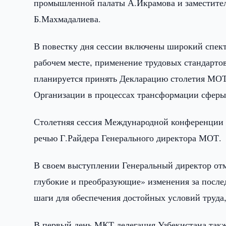
промышленной палаты А.Икрамова и заместител
Б.Махмадалиева.
В повестку дня сессии включены широкий спектр
рабочем месте, применение трудовых стандартов 
планируется принять Декларацию столетия МОТ
Организации в процессах трансформации сферы
Столетняя сессия Международной конференции т
речью Г.Райдера Генерального директора МОТ.
В своем выступлении Генеральный директор отме
глубокие и преобразующие» изменения за после
шаги для обеспечения достойных условий труда
В первый день МКТ делегация Узбекистана такж