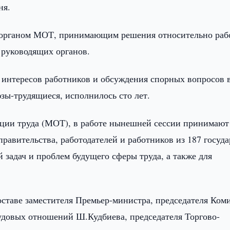
ня.
 органом МОТ, принимающим решения относительно раб
 руководящих органов.
ы интересов работников и обсуждения спорных вопросов 
зы-трудящиеся, исполнилось сто лет.
ции труда (МОТ), в работе нынешней сессии принимают
правительства, работодателей и работников из 187 госуда
задач и проблем будущего сферы труда, а также для
оставе заместителя Премьер-министра, председателя Ком
удовых отношений Ш.Кудбиева, председателя Торгово-