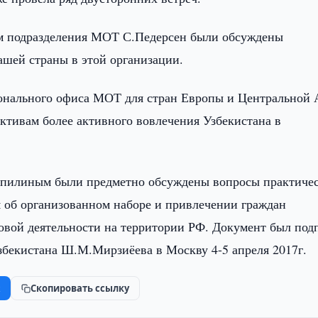
лем подразделения МОТ С.Педерсен были обсуждены
ашей страны в этой организации.
ионального офиса МОТ для стран Европы и Центральной 
ктивам более активного вовлечения Узбекистана в
опилиным были предметно обсуждены вопросы практиче
 об организованном наборе и привлечении граждан
овой деятельности на территории РФ. Документ был под
Узбекистана Ш.М.Мирзиёева в Москву 4-5 апреля 2017г.
k
Скопировать ссылку