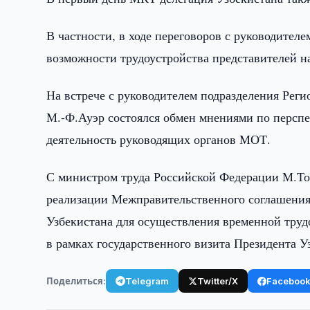
В частности, в ходе переговоров с руководите
возможности трудоустройства представителей н
На встрече с руководителем подразделения Рег
М.-Ф.Ауэр состоялся обмен мнениями по перспе
деятельность руководящих органов МОТ.
С министром труда Российской Федерации М.Т
реализации Межправительственного соглашения
Узбекистана для осуществления временной труд
в рамках государственного визита Президента 
Поделиться:
Telegram
Twitter/X
Faceboo