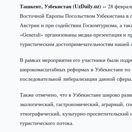
Ташкент, Узбекистан (UzDaily.uz) --
28 феврал
Восточной Европы Посольством Узбекистана в г
Австрии и при содействии Госкомтуризма, а т
«Generali» организованы медиа-презентация и 
туристическим достопримечательностям нашей 
В рамках мероприятия его участники были под
широкомасштабных реформах в Узбекистане по
последовательной либерализации данной сферы
Также отмечено, что в Узбекистане широко разв
экологический, гастрономический, аграрный, с
этнографический, культурно-просветительский 
туристического потока.