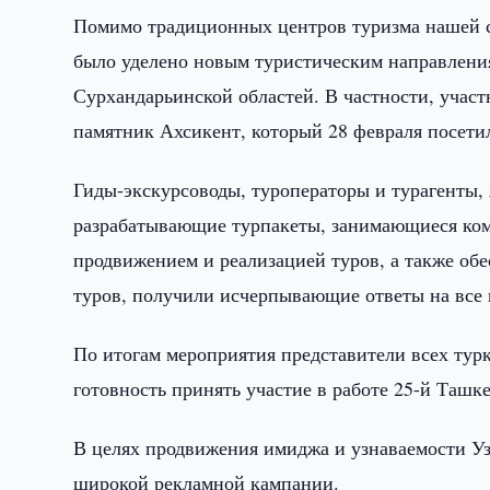
Помимо традиционных центров туризма нашей с
было уделено новым туристическим направления
Сурхандарьинской областей. В частности, учас
памятник Ахсикент, который 28 февраля посетил
Гиды-экскурсоводы, туроператоры и турагенты
разрабатывающие турпакеты, занимающиеся ком
продвижением и реализацией туров, а также о
туров, получили исчерпывающие ответы на все
По итогам мероприятия представители всех тур
готовность принять участие в работе 25-й Таш
В целях продвижения имиджа и узнаваемости Уз
широкой рекламной кампании.