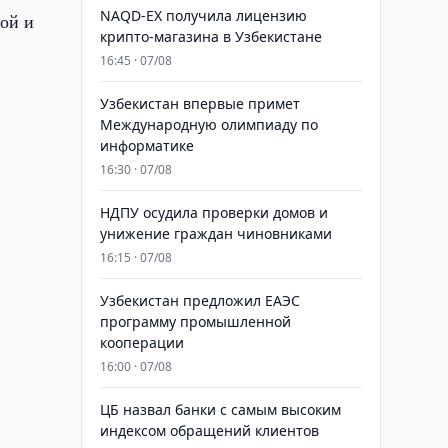
NAQD-EX получила лицензию
ной и
крипто-магазина в Узбекистане
16:45 · 07/08
Узбекистан впервые примет
Международную олимпиаду по
информатике
16:30 · 07/08
НДПУ осудила проверки домов и
унижение граждан чиновниками
16:15 · 07/08
Узбекистан предложил ЕАЭС
программу промышленной
кооперации
16:00 · 07/08
ЦБ назвал банки с самым высоким
индексом обращений клиентов