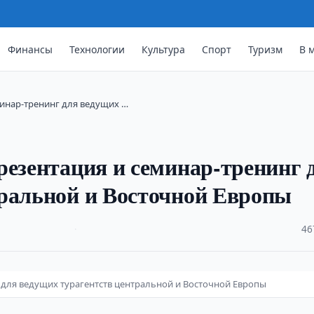
Финансы
Технологии
Культура
Спорт
Туризм
В 
минар-тренинг для ведущих …
резентация и семинар-тренинг 
тральной и Восточной Европы
·
46
 для ведущих турагентств центральной и Восточной Европы