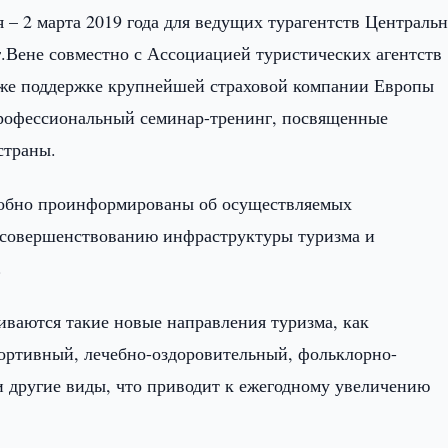
я – 2 марта 2019 года для ведущих турагентств Централь
.Вене совместно с Ассоциацией туристических агентств
акже поддержке крупнейшей страховой компании Европы
профессиональный семинар-тренинг, посвященные
страны.
робно проинформированы об осуществляемых
 совершенствованию инфраструктуры туризма и
.
иваются такие новые направления туризма, как
портивный, лечебно-оздоровительный, фольклорно-
и другие виды, что приводит к ежегодному увеличению