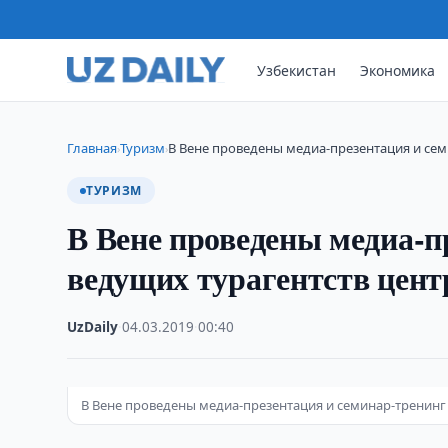
Узбекистан
Экономика
Главная
Туризм
В Вене проведены медиа-презентация и се
›
›
ТУРИЗМ
В Вене проведены медиа-п
ведущих турагентств цен
UzDaily
·
04.03.2019
·
00:40
В Вене проведены медиа-презентация и семинар-тренинг