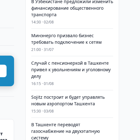
В Узбекистане предложили изменить
финансирование общественного
транспорта
14:30 · 02/08
Минэнерго призвало бизнес
требовать подключение к сетям
21:00 · 31/07
Случай с пенсионеркой в Ташкенте
привел к увольнениям и уголовному
делу
16:15 · 01/08
Sojitz построит и будет управлять
новым аэропортом Ташкента
15:30 · 03/08
В Ташкенте переводят
газоснабжение на двухэтапную
ят
систему
зма