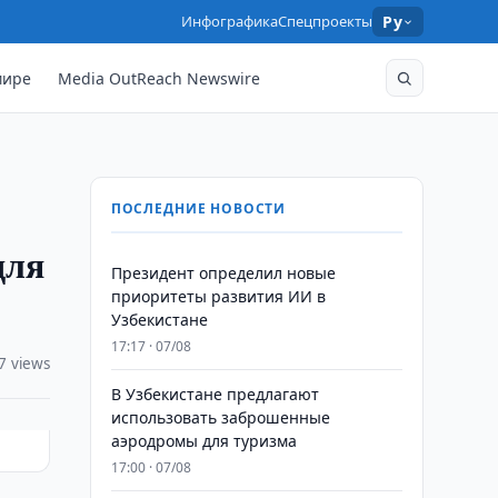
Инфографика
Спецпроекты
Ру
мире
Media OutReach Newswire
ПОСЛЕДНИЕ НОВОСТИ
для
Президент определил новые
приоритеты развития ИИ в
Узбекистане
17:17 · 07/08
7 views
В Узбекистане предлагают
использовать заброшенные
аэродромы для туризма
17:00 · 07/08