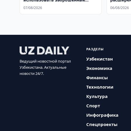
аэродромы для туризма
07/08/2026
06/08/2026
РАЗДЕЛЫ
Узбекистан
Ведущий новостной портал
Узбекистана. Актуальные
Экономика
новости 24/7.
Финансы
Технологии
Культура
Спорт
Инфографика
Спецпроекты