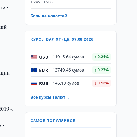
15:45 · 07/08
ние
и
Больше новостей →
кий
КУРСЫ ВАЛЮТ (ЦБ, 07.08.2026)
USD
11915,64 сумов
↑ 0.24%
EUR
13749,46 сумов
↑ 0.23%
ации
RUB
146,19 сумов
↓ 0.12%
Все курсы валют →
2019».
САМОЕ ПОПУЛЯРНОЕ
ие