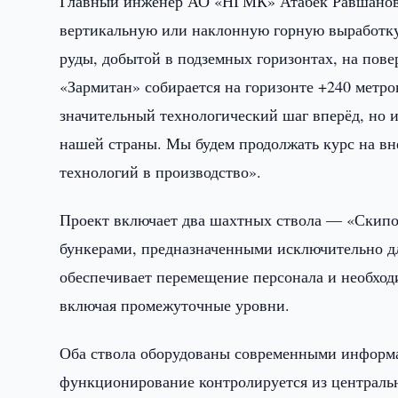
Главный инженер АО «НГМК» Атабек Равшанов 
вертикальную или наклонную горную выработку
руды, добытой в подземных горизонтах, на пове
«Зармитан» собирается на горизонте +240 метро
значительный технологический шаг вперёд, но 
нашей страны. Мы будем продолжать курс на 
технологий в производство».
Проект включает два шахтных ствола — «Скипо
бункерами, предназначенными исключительно д
обеспечивает перемещение персонала и необходи
включая промежуточные уровни.
Оба ствола оборудованы современными инфор
функционирование контролируется из централь