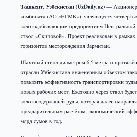
Ташкент, Узбекистан (UzDaily.uz) —
Акционер
комбинат» (АО «НГМК»), являющееся четвёртым
золотодобывающим предприятием Центральной 
ствол «Скиповой». Проект реализован в рамка
горизонтов месторождения Зармитан.
Шахтный ствол диаметром 6,5 метра и протяжё
отрасли Узбекистана инженерным объектом тако
повысить эффективность транспортировки руды,
новых рабочих мест. Ежегодно через ствол буде
золотосодержащей руды, которая далее направля
предварительным расчётам, экономический эффек
млрд сумов в год.