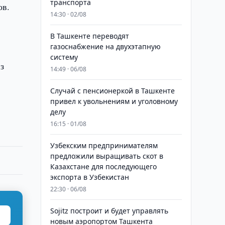
транспорта
ов.
14:30 · 02/08
В Ташкенте переводят
газоснабжение на двухэтапную
систему
з
14:49 · 06/08
Случай с пенсионеркой в Ташкенте
привел к увольнениям и уголовному
делу
16:15 · 01/08
Узбекским предпринимателям
предложили выращивать скот в
Казахстане для последующего
экспорта в Узбекистан
22:30 · 06/08
Sojitz построит и будет управлять
новым аэропортом Ташкента