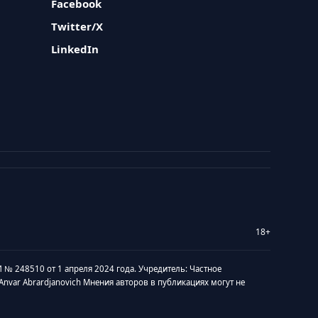
Facebook
Twitter/X
LinkedIn
18+
 № 248510 от 1 апреля 2024 года. Учредитель: Частное
v Anvar Abrardjanovich Мнения авторов в публикациях могут не