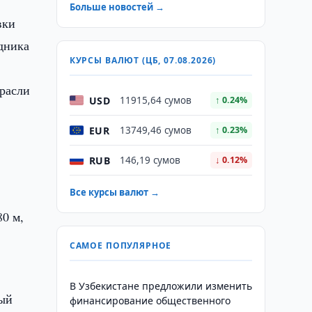
Больше новостей →
вки
удника
КУРСЫ ВАЛЮТ (ЦБ, 07.08.2026)
трасли
USD
11915,64 сумов
↑ 0.24%
EUR
13749,46 сумов
↑ 0.23%
RUB
146,19 сумов
↓ 0.12%
Все курсы валют →
80 м,
САМОЕ ПОПУЛЯРНОЕ
В Узбекистане предложили изменить
ный
финансирование общественного