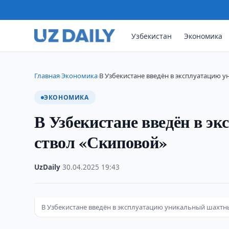
Узбекистан
Экономика
Главная
Экономика
В Узбекистане введён в эксплуатацию 
›
›
ЭКОНОМИКА
В Узбекистане введён в 
ствол «Скиповой»
UzDaily
·
30.04.2025
·
19:43
В Узбекистане введён в эксплуатацию уникальный шахтн