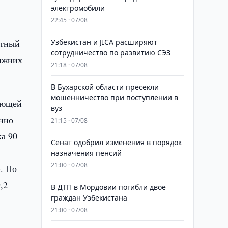
электромобили
22:45 · 07/08
хтный
Узбекистан и JICA расширяют
сотрудничество по развитию СЭЗ
нижних
21:18 · 07/08
В Бухарской области пресекли
мошенничество при поступлении в
ающей
вуз
енно
21:15 · 07/08
ка 90
Сенат одобрил изменения в порядок
назначения пенсий
21:00 · 07/08
. По
,2
В ДТП в Мордовии погибли двое
граждан Узбекистана
21:00 · 07/08