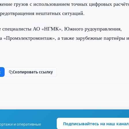
ение грузов с использованием точных цифровых расчёт
предотвращения нештатных ситуаций.
ие специалисты АО «НГМК», Южного рудоуправления,
та «Промэлектромонтаж», а также зарубежные партнёры и
k
Скопировать ссылку
Подписывайтесь на наш канал
портажи и оперативные