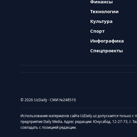
Финансы
Технологии
Культура
Спорт
Инфографика
Спецпроекты
© 2026 UzDaily · СМИ №248510
Использование материалов сайта UzDaily.uz допускается только с
предприятие Daily Media. Адрес редакции: Юнусабад, 12-27-73, г. Т
совпадать с позицией редакции.