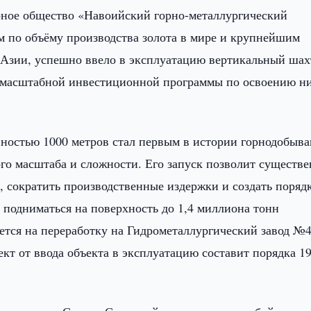
ное общество «Навоийский горно-металлургический
 по объёму производства золота в мире и крупнейшим
Азии, успешно ввело в эксплуатацию вертикальный ша
х масштабной инвестиционной программы по освоению 
нностью 1000 метров стал первым в истории горнодобыв
го масштаба и сложности. Его запуск позволит существ
 сократить производственные издержки и создать поряд
т подниматься на поверхность до 1,4 миллиона тонн
ется на переработку на Гидрометаллургический завод №4
т от ввода объекта в эксплуатацию составит порядка 19