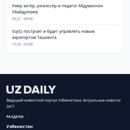
Умер актёр, режиссёр и педагог Абдуманнон
Убайдуллаев
00:22 · 08/08
Sojitz построит и будет управлять новым
аэропортом Ташкента
15:30 · 03/08
Ведущий новостной портал Узбекистана. Актуальные новости
24/7.
РАЗДЕЛЫ
Узбекистан