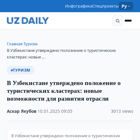
Инфографика
Спецпроекты
Ру
Главная
Туризм
›
›
В Узбекистане утверждено положение о туристических
кластерах: новые …
ТУРИЗМ
В Узбекистане утверждено положение о
туристических кластерах: новые
возможности для развития отрасли
Аскар Якубов
·
10.01.2025
·
09:05
·
3013 views
В Узбекистане утверждено положение о туристических