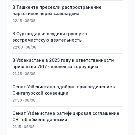
В Ташкенте пресекли распространение
наркотиков через «закладки»
22:15 · 08/08
В Сурхандарье осудили группу за
экстремистскую деятельность
22:00 · 08/08
В Узбекистане в 2025 году к ответственности
привлекли 7517 человек за коррупцию
21:45 · 08/08
Сенат Узбекистана одобрил присоединение к
Сингапурской конвенции
21:30 · 08/08
Сенат Узбекистана ратифицировал соглашение
СНГ об обмене данными
21:15 · 08/08