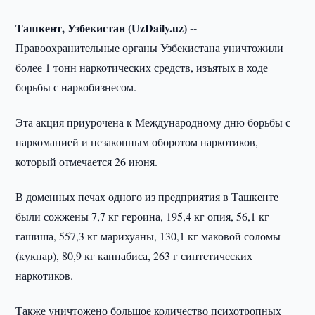
Ташкент, Узбекистан (UzDaily.uz) --
Правоохранительные органы Узбекистана уничтожили
более 1 тонн наркотических средств, изъятых в ходе
борьбы с наркобизнесом.
Эта акция приурочена к Международному дню борьбы с
наркоманией и незаконным оборотом наркотиков,
который отмечается 26 июня.
В доменных печах одного из предприятия в Ташкенте
были сожжены 7,7 кг героина, 195,4 кг опия, 56,1 кг
гашиша, 557,3 кг марихуаны, 130,1 кг маковой соломы
(кукнар), 80,9 кг каннабиса, 263 г синтетических
наркотиков.
Также уничтожено большое количество психотропных