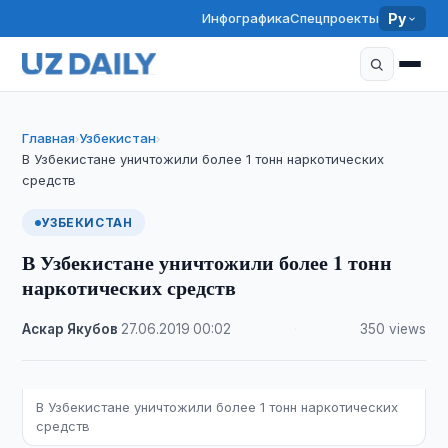
Инфографика
Спецпроекты
Ру
Главная
Узбекистан
›
›
В Узбекистане уничтожили более 1 тонн наркотических
средств
УЗБЕКИСТАН
В Узбекистане уничтожили более 1 тонн
наркотических средств
Аскар Якубов
·
27.06.2019
·
00:02
·
350 views
В Узбекистане уничтожили более 1 тонн наркотических
средств