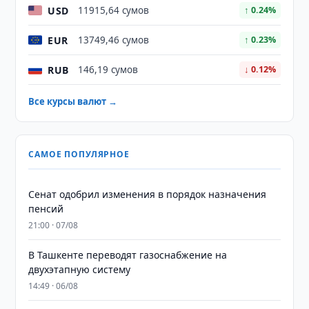
USD
11915,64 сумов
↑ 0.24%
EUR
13749,46 сумов
↑ 0.23%
RUB
146,19 сумов
↓ 0.12%
Все курсы валют →
САМОЕ ПОПУЛЯРНОЕ
Сенат одобрил изменения в порядок назначения
пенсий
21:00 · 07/08
В Ташкенте переводят газоснабжение на
двухэтапную систему
14:49 · 06/08