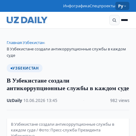
Инфографика
Спецпроекты
Ру
Главная
Узбекистан
›
›
В Узбекистане создали антикоррупционные службы в каждом
суде
УЗБЕКИСТАН
В Узбекистане создали
антикоррупционные службы в каждом суде
UzDaily
·
10.06.2026
·
13:45
·
982 views
В Узбекистане создали антикоррупционные службы в
каждом суде / Фото: Пресс-служба Президента
Узбекистана.