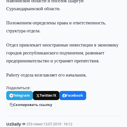
Навоийской области и поселок Шаргун
Сурхандарьинской области.
Положением определены права и ответственность,
структура отдела.
Отдел привлекает иностранные инвестиции в экономику
городов республиканского подчинения, развивает
предпринимательство и устраняет препятствия.
Работу отдела возглавляет его начальник.
Поделиться:
Telegram
Twitter/X
Facebook
Скопировать ссылку
UzDaily
·
👁 253 views
·
13.07.2019 · 16:12