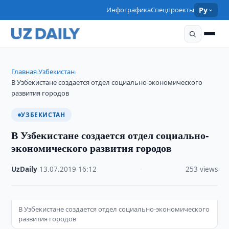
Инфографика
Спецпроекты
Ру
Главная
Узбекистан
›
›
В Узбекистане создается отдел социально-экономического
развития городов
УЗБЕКИСТАН
В Узбекистане создается отдел социально-
экономического развития городов
UzDaily
·
13.07.2019
·
16:12
·
253 views
В Узбекистане создается отдел социально-экономического
развития городов