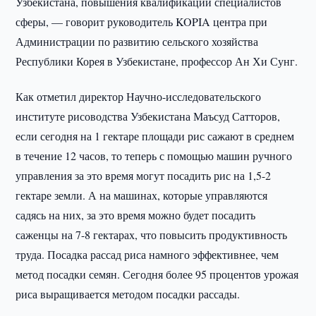
Узбекистана, повышения квалификации специалистов
сферы, — говорит руководитель KOPIA центра при
Администрации по развитию сельского хозяйства
Республики Корея в Узбекистане, профессор Ан Хи Сунг.
Как отметил директор Научно-исследовательского
институте рисоводства Узбекистана Маъсуд Сатторов,
если сегодня на 1 гектаре площади рис сажают в среднем
в течение 12 часов, то теперь с помощью машин ручного
управления за это время могут посадить рис на 1,5-2
гектаре земли. А на машинах, которые управляются
садясь на них, за это время можно будет посадить
саженцы на 7-8 гектарах, что повысить продуктивность
труда. Посадка рассад риса намного эффективнее, чем
метод посадки семян. Сегодня более 95 процентов урожая
риса выращивается методом посадки рассады.