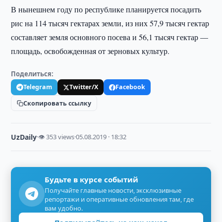
В нынешнем году по республике планируется посадить
рис на 114 тысяч гектарах земли, из них 57,9 тысяч гектар
составляет земля основного посева и 56,1 тысяч гектар —
площадь, освобожденная от зерновых культур.
Поделиться:
Telegram
Twitter/X
Facebook
Скопировать ссылку
UzDaily
·
👁 353 views
·
05.08.2019 · 18:32
Будьте в курсе событий
Получайте главные новости, эксклюзивные
репортажи и оперативные обновления там, где
вам удобно.