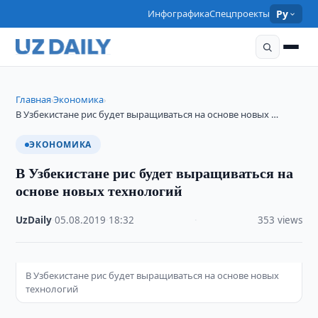
Инфографика
Спецпроекты
Ру
Главная
Экономика
›
›
В Узбекистане рис будет выращиваться на основе новых …
ЭКОНОМИКА
В Узбекистане рис будет выращиваться на
основе новых технологий
UzDaily
·
05.08.2019
·
18:32
·
353 views
В Узбекистане рис будет выращиваться на основе новых
технологий