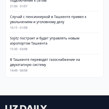
подключение к сетям
21:00 · 31/07
Случай с пенсионеркой в Ташкенте привел к
увольнениям и уголовному делу
16:15 · 01/08
Sojitz построит и будет управлять новым
аэропортом Ташкента
15:30 · 03/08
В Ташкенте переводят газоснабжение на
двухэтапную систему
14:49 · 06/08