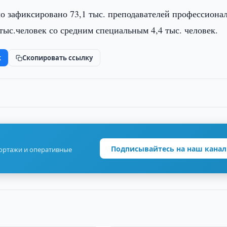
ло зафиксировано 73,1 тыс. преподавателей профессиона
тыс.человек со средним специальным 4,4 тыс. человек.
k
Скопировать ссылку
Подписывайтесь на наш канал
портажи и оперативные