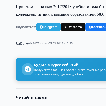
При этом на начало 2017/2018 учебного года бы
колледжей, из них с высшим образованием 68,6 
Поделиться:
Telegram
Twitter/X
Faceboo
UzDaily
·
👁 1077 views
·
05.02.2019 · 12:25
Будьте в курсе событий
Получайте главные новости, эксклюзивные ре
обновления там, где вам удобно.
Читайте также