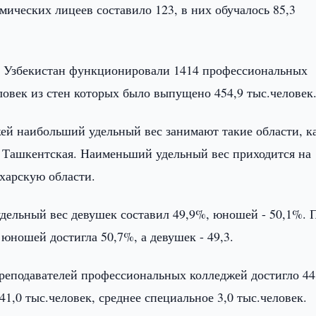
емических лицеев составило 123, в них обучалось 85,3
ке Узбекистан функционировали 1414 профессиональных
еловек из стен которых было выпущено 454,9 тыс.человек
ей наибольший удельный вес занимают такие области, к
 Ташкентская. Наименьший удельный вес приходится на
харскую области.
дельный вес девушек составил 49,9%, юношей - 50,1%. 
юношей достигла 50,7%, а девушек - 49,3.
преподавателей профессиональных колледжей достигло 44
1,0 тыс.человек, среднее специальное 3,0 тыс.человек.