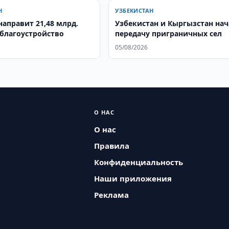
Н
УЗБЕКИСТАН
ент направит 21,48 млрд.
Узбекистан и Кыргызстан на
 благоустройство
передачу приграничных сел
05/08/2026
О НАС
О нас
Правила
Конфиденциальность
Наши приложения
Реклама