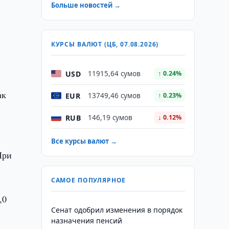
Больше новостей →
КУРСЫ ВАЛЮТ (ЦБ, 07.08.2026)
.
USD
11915,64 сумов
↑ 0.24%
ак
EUR
13749,46 сумов
↑ 0.23%
RUB
146,19 сумов
↓ 0.12%
Все курсы валют →
При
САМОЕ ПОПУЛЯРНОЕ
,0
Сенат одобрил изменения в порядок
назначения пенсий