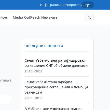
Инфографика
Спецпроекты
Ру
мире
Media OutReach Newswire
ПОСЛЕДНИЕ НОВОСТИ
Сенат Узбекистана ратифицировал
соглашение СНГ об обмене данными
21:15 · 08/08
7 views
Сенат Узбекистана одобрил
прекращение соглашения о помощи
беженцам
21:00 · 08/08
В Узбекистане учреждают звание