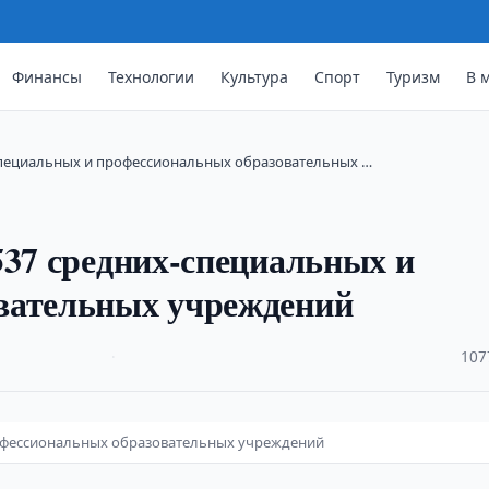
Финансы
Технологии
Культура
Спорт
Туризм
В 
-специальных и профессиональных образовательных …
537 средних-специальных и
вательных учреждений
·
107
рофессиональных образовательных учреждений