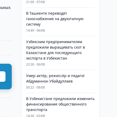
21:00 · 07/08
льных
В Ташкенте переводят
газоснабжение на двухэтапную
систему
14:49 · 06/08
Узбекским предпринимателям
предложили выращивать скот в
Казахстане для последующего
экспорта в Узбекистан
22:30 · 06/08
Умер актёр, режиссёр и педагог
Абдуманнон Убайдуллаев
00:22 · 08/08
В Узбекистане предложили изменить
финансирование общественного
транспорта
14:30 · 02/08