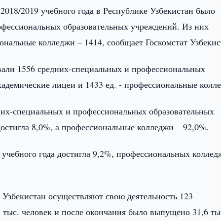
 2018/2019 учебного года в Республике Узбекистан было
офессиональных образовательных учреждений. Из них
ональные колледжи – 1414, сообщает Госкомстат Узбекис
овали 1556 средних-специальных и профессиональных
академические лицеи и 1433 ед. - профессиональные колл
них-специальных и профессиональных образовательных
достигла 8,0%, а профессиональные колледжи – 92,0%.
 учебного года достигла 9,2%, профессиональных коллед
е Узбекистан осуществляют свою деятельность 123
8 тыс. человек и после окончания было выпущено 31,6 ты