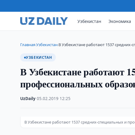
Узбекистан
Экономика
Главная
Узбекистан
В Узбекистане работают 1537 средних
›
›
УЗБЕКИСТАН
В Узбекистане работают 1
профессиональных образо
UzDaily
·
05.02.2019
·
12:25
В Узбекистане работают 1537 средних-специальных и п