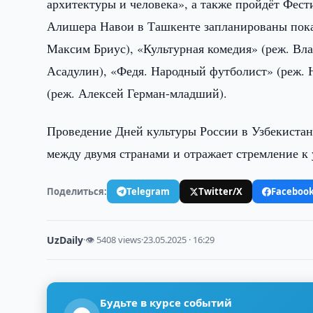
архитектуры и человека», а также пройдёт Фест
Алишера Навои в Ташкенте запланированы пока
Максим Бриус), «Культурная комедия» (реж. Вл
Асадулин), «Федя. Народный футболист» (реж. 
(реж. Алексей Герман-младший).
Проведение Дней культуры России в Узбекистан
между двумя странами и отражает стремление к
Поделиться:
Telegram
Twitter/X
Faceboo
UzDaily
·
👁 5408 views
·
23.05.2025 · 16:29
Будьте в курсе событий