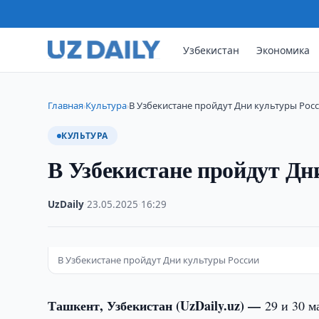
Узбекистан
Экономика
Главная
Культура
В Узбекистане пройдут Дни культуры Рос
›
›
КУЛЬТУРА
В Узбекистане пройдут Дн
UzDaily
·
23.05.2025
·
16:29
В Узбекистане пройдут Дни культуры России
Ташкент, Узбекистан (UzDaily.uz) —
29 и 30 м