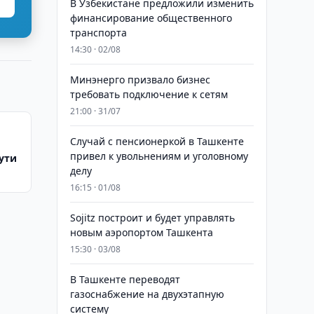
В Узбекистане предложили изменить
финансирование общественного
транспорта
14:30 · 02/08
Минэнерго призвало бизнес
требовать подключение к сетям
21:00 · 31/07
Случай с пенсионеркой в Ташкенте
привел к увольнениям и уголовному
ути
делу
16:15 · 01/08
Sojitz построит и будет управлять
новым аэропортом Ташкента
15:30 · 03/08
В Ташкенте переводят
газоснабжение на двухэтапную
систему