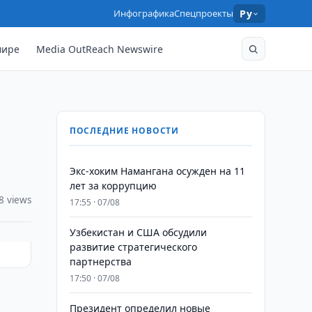
Инфографика
Спецпроекты
Ру
мире
Media OutReach Newswire
ПОСЛЕДНИЕ НОВОСТИ
​​​​​​​Экс-хоким Намангана осужден на 11
лет за коррупцию
8 views
17:55 · 07/08
Узбекистан и США обсудили
развитие стратегического
партнерства
17:50 · 07/08
Президент определил новые