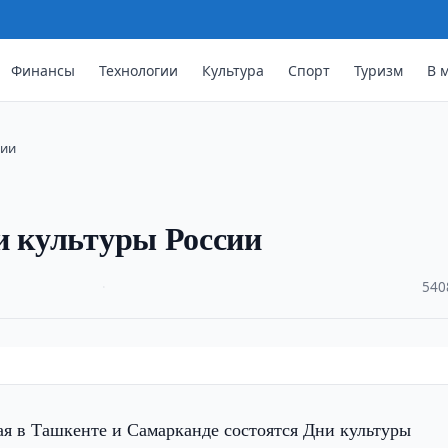
Финансы
Технологии
Культура
Спорт
Туризм
В 
сии
и культуры России
·
540
ая в Ташкенте и Самарканде состоятся Дни культуры