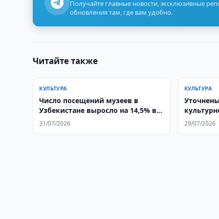
Получайте главные новости, эксклюзивные ре
обновления там, где вам удобно.
Читайте также
КУЛЬТУРА
КУЛЬТУРА
Число посещений музеев в
Уточнены
Узбекистане выросло на 14,5% в
культурн
2025 году
31/07/2026
29/07/2026