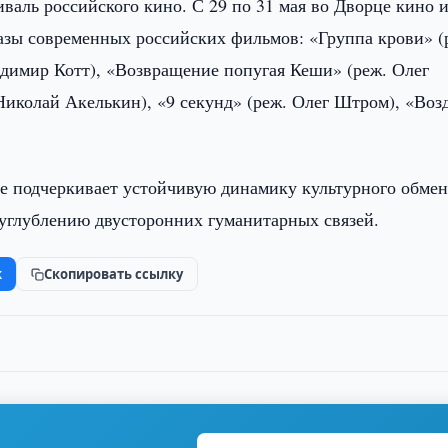
иваль российского кино. С 29 по 31 мая во Дворце кино 
зы современных российских фильмов: «Группа крови» (
адимир Котт), «Возвращение попугая Кеши» (реж. Олег
Николай Акелькин), «9 секунд» (реж. Олег Штром), «Воз
е подчеркивает устойчивую динамику культурного обмен
 углублению двусторонних гуманитарных связей.
k
Скопировать ссылку