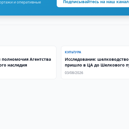
Подписывайтесь на наш канал
портажи и оперативные
КУЛЬТУРА
 полномочия Агентства
Исследование: шелководство
ого наследия
пришло в ЦА до Шелкового п
03/08/2026