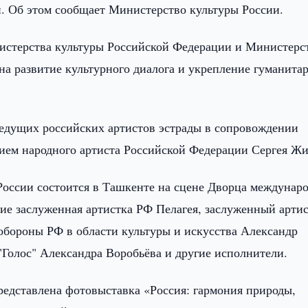
. Об этом сообщает Министерство культуры России.
стерства культуры Российской Федерации и Министерс
на развитие культурного диалога и укрепление гуманита
едущих российских артистов эстрады в сопровождении
ием народного артиста Российской Федерации Сергея Жи
России состоится в Ташкенте на сцене Дворца междунар
тие заслуженная артистка РФ Пелагея, заслуженный арти
обороны РФ в области культуры и искусства Александр
"Голос" Александра Воробьёва и другие исполнители.
редставлена фотовыставка «Россия: гармония природы,