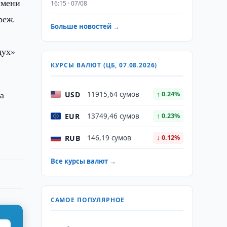
имени
16:15 · 07/08
реж.
Больше новостей →
дух»
КУРСЫ ВАЛЮТ (ЦБ, 07.08.2026)
а
USD
11915,64 сумов
↑ 0.24%
EUR
13749,46 сумов
↑ 0.23%
RUB
146,19 сумов
↓ 0.12%
Все курсы валют →
САМОЕ ПОПУЛЯРНОЕ