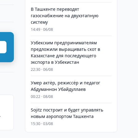
В Ташкенте переводят
газоснабжение на двухэтапную
систему
14:49 · 06/08
Узбекским предпринимателям
предложили выращивать скот в
Казахстане для последующего
экспорта в Узбекистан
22:30 · 06/08
Умер актёр, режиссёр и педагог
Абдуманнон Убайдуллаев
00:22 · 08/08
Sojitz построит и будет управлять
новым аэропортом Ташкента
15:30 · 03/08