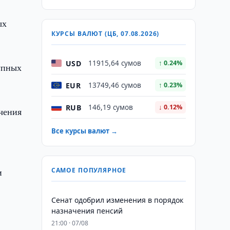
ых
КУРСЫ ВАЛЮТ (ЦБ, 07.08.2026)
USD
11915,64 сумов
↑ 0.24%
упных
EUR
13749,46 сумов
↑ 0.23%
RUB
146,19 сумов
↓ 0.12%
чения
Все курсы валют →
и
САМОЕ ПОПУЛЯРНОЕ
Сенат одобрил изменения в порядок
назначения пенсий
21:00 · 07/08