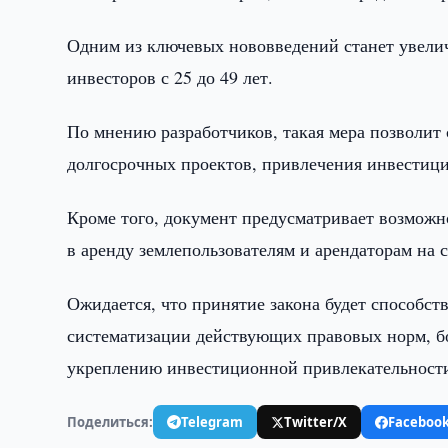
Одним из ключевых нововведений станет увели
инвесторов с 25 до 49 лет.
По мнению разработчиков, такая мера позволит 
долгосрочных проектов, привлечения инвестици
Кроме того, документ предусматривает возможно
в аренду землепользователям и арендаторам на с
Ожидается, что принятие закона будет способс
систематизации действующих правовых норм, б
укреплению инвестиционной привлекательности
Поделиться:
Telegram
Twitter/X
Faceboo