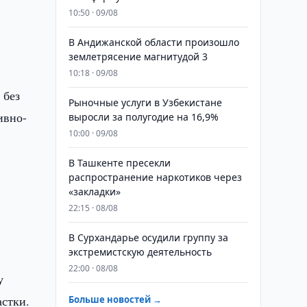
10:50 · 09/08
В Андижанской области произошло
землетрясение магнитудой 3
10:18 · 09/08
 без
Рыночные услуги в Узбекистане
ивно-
выросли за полугодие на 16,9%
10:00 · 09/08
В Ташкенте пресекли
распространение наркотиков через
«закладки»
22:15 · 08/08
В Сурхандарье осудили группу за
экстремистскую деятельность
22:00 · 08/08
у
астки.
Больше новостей →