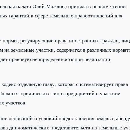
тельная палата Олий Мажлиса приняла в первом чтении
вых гарантий в сфере земельных правоотношений для
е нормы, регулирующие права иностранных граждан, лиц
м на земельные участки, содержатся в различных нормат
дает правовую неопределенность при реализации
 кодекс отдельную главу, которая систематизирует права
рубежных юридических лиц и предприятий с участием
х участков.
ние оснований и условий предоставления земель в аренд
рава дипломатических представительств на земельные уч