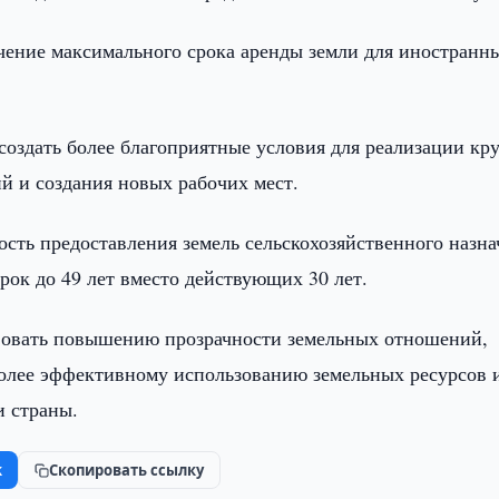
чение максимального срока аренды земли для иностранн
создать более благоприятные условия для реализации кр
й и создания новых рабочих мест.
сть предоставления земель сельскохозяйственного назна
рок до 49 лет вместо действующих 30 лет.
твовать повышению прозрачности земельных отношений,
олее эффективному использованию земельных ресурсов 
 страны.
k
Скопировать ссылку